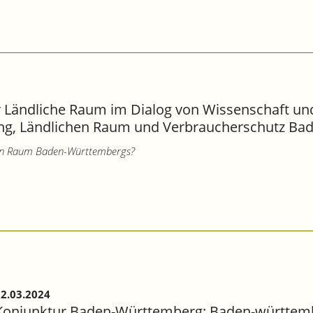
er Ländliche Raum im Dialog von Wissenschaft un
ung, Ländlichen Raum und Verbraucherschutz B
ichen Raum Baden-Württembergs?
2.03.2024
Konjunktur Baden-Württemberg: Baden-württemb