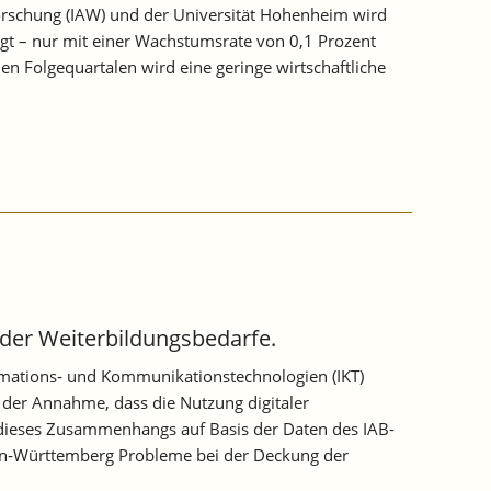
orschung (IAW) und der Universität Hohenheim wird
nigt – nur mit einer Wachstumsrate von 0,1 Prozent
 Folgequartalen wird eine geringe wirtschaftliche
 der Weiterbildungsbedarfe.
rmations‐ und Kommunikationstechnologien (IKT)
 der Annahme, dass die Nutzung digitaler
 dieses Zusammenhangs auf Basis der Daten des IAB-
den‐Württemberg Probleme bei der Deckung der