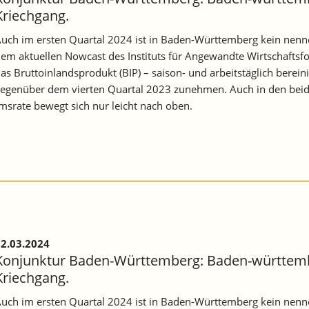
Kriechgang.
uch im ersten Quartal 2024 ist in Baden-Württemberg kein nen
em aktuellen Nowcast des Instituts für Angewandte Wirtschaftsf
as Bruttoinlandsprodukt (BIP) – saison- und arbeitstäglich berei
egenüber dem vierten Quartal 2023 zunehmen. Auch in den beiden
msrate bewegt sich nur leicht nach oben.
2.03.2024
Konjunktur Baden-Württemberg: Baden-württemb
Kriechgang.
uch im ersten Quartal 2024 ist in Baden-Württemberg kein nen