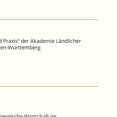
d Praxis“ der Akademie Ländlicher
aden-Württemberg
ergische Wirtschaft im