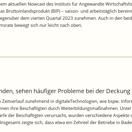
em aktuellen Nowcast des Instituts für Angewandte Wirtschaftsf
as Bruttoinlandsprodukt (BIP) – saison- und arbeitstäglich berei
egenüber dem vierten Quartal 2023 zunehmen. Auch in den beiden
msrate bewegt sich nur leicht nach oben.
enden, sehen häufiger Probleme bei der Deckung
 Zeitverlauf zunehmend in digitaleTechnologien, wie bspw. Info
ihnen ihre Beschäftigten durch Weiterbildungsmaßnahmen. Unter
arfe der Beschäftigten verursacht, wurden verschiedene Aspekte
nsgesamt zeigte sich, dass etwa ein Zehntel der Betriebe in Ba