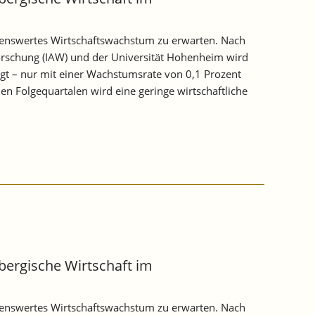
nenswertes Wirtschaftswachstum zu erwarten. Nach
orschung (IAW) und der Universität Hohenheim wird
nigt – nur mit einer Wachstumsrate von 0,1 Prozent
 Folgequartalen wird eine geringe wirtschaftliche
ergische Wirtschaft im
nenswertes Wirtschaftswachstum zu erwarten. Nach