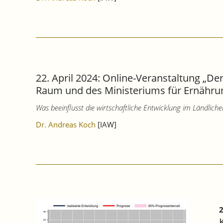
22. April 2024: Online-Veranstaltung „D
Raum und des Ministeriums für Ernähr
Was beeinflusst die wirtschaftliche Entwicklung im Ländl
Dr. Andreas Koch
[IAW]
2