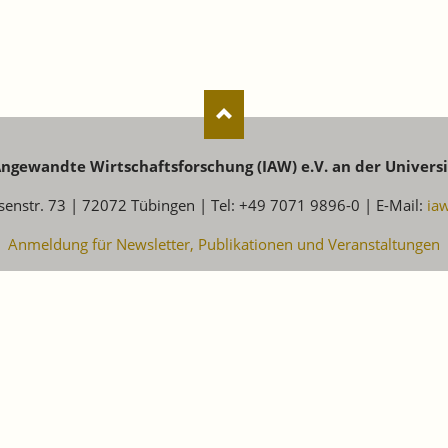
 Angewandte Wirtschaftsforschung (IAW) e.V. an der Univers
senstr. 73 | 72072 Tübingen | Tel: +49 7071 9896-0 | E-Mail:
ia
Anmeldung für Newsletter, Publikationen und Veranstaltungen