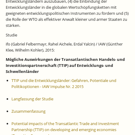
Entwicklungsländern auszubauen, (4) die Einbindung der
Entwicklungsländer in die globalen Wertschöpfungsketten mit
geeigneten entwicklungspolitischen Instrumenten zu fördern und (5)
die Rolle der WTO als effektiver Anwalt kleiner und armer Staaten zu
stärken.
Studie
ifo (Gabriel Felbermayr, Rahel Aichele, Erdal Yalcin) / IAW (Günther
Klee, Wilhelm Kohler), 2015:
Mögliche Auswirkungen der Transatlantischen Handels- und
Investitionspartnerschaft (TTIP) auf Entwicklungs- und
Schwellenländer
TTIP und die Entwicklungsländer: Gefahren, Potentiale und
Politikoptionen - IAW Impulse Nr. 2 2015
Langfassung der Studie
Zusammenfassung
Potential impacts of the Transatlantic Trade and Investment
Partnership (TTIP) on developing and emerging economies