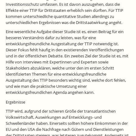
Investitionsschutz umfassen. Es ist davon auszugehen, dass die
Effekte einer TTIP für Drittstaaten erheblich sein dürften. Für TTIP
kommen unterschiedliche quantitative Studien allerdings zu
unterschiedlichen Ergebnissen was die Drittstaatwirkung angeht.
Eine wesentliche Aufgabe dieser Studie ist es, einen Beitrag für ein
besseres Verständnis dafür zu leisten, was für eine
entwicklungsfreundliche Ausgestaltung der TTIP notwendig ist.
Dieser Fokus fehlt häufig in den existierenden Veröffentlichungen
und in der öffentlichen Debatte. Ein zweites Ziel der Studie ist es, mit
Hilfe von Interviews mit Expertinnen und Experten sowie
Stakeholders abzuklären, welche unter den im ersten Schritt
identifizierten Themen für eine entwicklungsfreundliche
Ausgestaltung des TTIP besonders wichtig sind, welche dort fehlen,
und wie man die praktische Umsetzung einer
entwicklungsfreundlichen Agenda angehen kann.
Ergebnisse
TTIP wird, aufgrund der schieren Größe der transatlantischen
Volkswirtschaft, Auswirkungen auf Entwicklungs- und
Schwellenländer haben. Einerseits sollten höhere Einkommen in der
EU und den USA die Nachfrage nach Gütern und Dienstleistungen
der Drittstaaten steigern, was letzteren zugutekommt. Anderseits ist