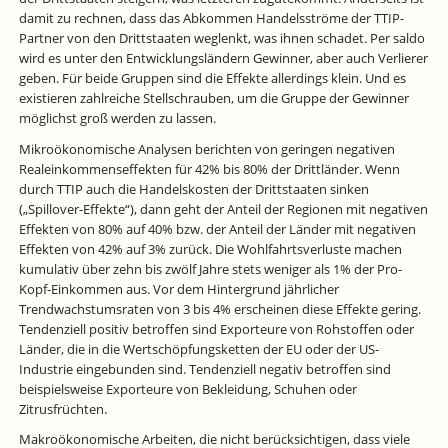
damit zu rechnen, dass das Abkommen Handelsströme der TTIP-
Partner von den Drittstaaten weglenkt, was ihnen schadet. Per saldo
wird es unter den Entwicklungsländern Gewinner, aber auch Verlierer
geben. Für beide Gruppen sind die Effekte allerdings klein. Und es
existieren zahlreiche Stellschrauben, um die Gruppe der Gewinner
möglichst groß werden zu lassen.
Mikroökonomische Analysen berichten von geringen negativen
Realeinkommenseffekten für 42% bis 80% der Drittländer. Wenn
durch TTIP auch die Handelskosten der Drittstaaten sinken
(„Spillover-Effekte“), dann geht der Anteil der Regionen mit negativen
Effekten von 80% auf 40% bzw. der Anteil der Länder mit negativen
Effekten von 42% auf 3% zurück. Die Wohlfahrtsverluste machen
kumulativ über zehn bis zwölf Jahre stets weniger als 1% der Pro-
Kopf-Einkommen aus. Vor dem Hintergrund jährlicher
Trendwachstumsraten von 3 bis 4% erscheinen diese Effekte gering.
Tendenziell positiv betroffen sind Exporteure von Rohstoffen oder
Länder, die in die Wertschöpfungsketten der EU oder der US-
Industrie eingebunden sind. Tendenziell negativ betroffen sind
beispielsweise Exporteure von Bekleidung, Schuhen oder
Zitrusfrüchten.
Makroökonomische Arbeiten, die nicht berücksichtigen, dass viele