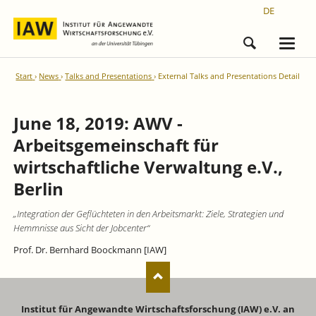
DE
Start
News
Talks and Presentations
External Talks and Presentations Detail
June 18, 2019: AWV -
Arbeitsgemeinschaft für
wirtschaftliche Verwaltung e.V.,
Berlin
„Integration der Geflüchteten in den Arbeitsmarkt: Ziele, Strategien und
Hemmnisse aus Sicht der Jobcenter“
Prof. Dr. Bernhard Boockmann [IAW]
Institut für Angewandte Wirtschaftsforschung (IAW) e.V. an