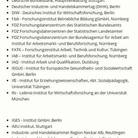
Deutsche Bundesbank, Hauptverwaltung Stuttgart
Deutscher Industrie- und Handelskammertag (DIHK), Berlin
DIW - Deutsches Institut für Wirtschaftsforschung, Berlin
f-bb - Forschungsinstitut Betriebliche Bildung gGmbH, Nürnberg
FDZ Forschungdatenzentrum des Statistischen Bundesamts
FDZ Forschungsdatenzentren der Statistischen Landesämter
FDZ Forschungsdatenzentrum der Bundesagentur für Arbeit am
Institut für Arbeitsmarkt- und Berufsforschung, Nürnberg
FATK – Forschungsinstitut Arbeit, Technik und Kultur, Tübingen
IAB – Institut für Arbeitsmarkt- und Berufsforschung, Nürnberg
IAQ - Institut Arbeit und Qualifikation, Duisburg
IEGUS - Institut für Europäische Gesundheits- und Sozialwirtschaft
GmbH, Berlin
IfE - Institut für Erziehungswissenschaften, Abt. Sozialpädagogik,
Universität Tübingen
ifo - Leibniz-Institut für Wirtschaftsforschung an der Universität
München
IGES - Institut GmbH, Berlin
IMU Institut, Stuttgart
Industrie- und Handelskammer Region Neckar Alb, Reutlingen