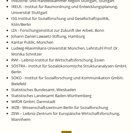
Industrie- und Handelskammer Region Stuttgart, Stuttgart
IREUS - Institut für Raumordnung und Entwicklungsplanung,
Universität Stuttgart
ISG Institut für Sozialforschung und Gesellschaftspolitik,
Köln/Berlin
IZA - Forschungsinstitut zur Zukunft der Arbeit, Bonn
Johann Daniel Lawaetz-Stiftung, Hamburg
Kantar Public, München
Ludwig-Maximilians-Universität München, Lehrstuhl Prof. Dr.
Monika Schnitzer
RWI - Leibniz-Institut für Wirtschaftsforschung, Essen
SÖSTRA - Institut für Sozialökonomische Strukturanalysen GmbH,
Berlin
SOKO - Institut für Sozialforschung und Kommunikation GmbH,
Bielefeld
Statistisches Bundesamt, Wiesbaden
Statistisches Landesamt Baden-Württemberg
WifOR GmbH, Darmstadt
WZB - Wissenschaftszentrum Berlin für Sozialforschung
ZEW – Leibniz-Zentrum für Europäische Wirtschaftsforschung,
Mannheim