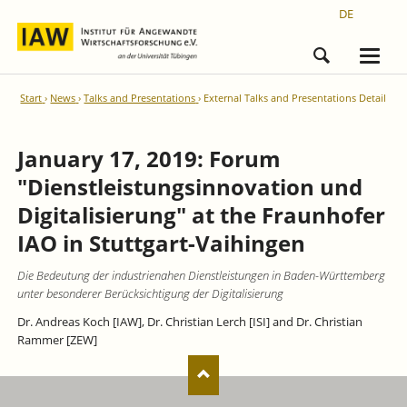
DE
Start
News
Talks and Presentations
External Talks and Presentations Detail
January 17, 2019: Forum
"Dienstleistungsinnovation und
Digitalisierung" at the Fraunhofer
IAO in Stuttgart-Vaihingen
Die Bedeutung der industrienahen Dienstleistungen in Baden-Württemberg
unter besonderer Berücksichtigung der Digitalisierung
Dr. Andreas Koch [IAW], Dr. Christian Lerch [ISI] and Dr. Christian
Rammer [ZEW]