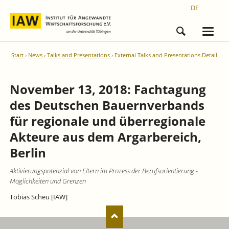
DE
Start
News
Talks and Presentations
External Talks and Presentations Detail
November 13, 2018: Fachtagung
des Deutschen Bauernverbands
für regionale und überregionale
Akteure aus dem Argarbereich,
Berlin
Aktivierungspotenzial von Eltern im Prozess der Berufsorientierung -
Möglichkeiten und Grenzen
Tobias Scheu [IAW]