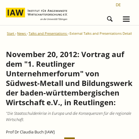
DE
Start
News
Talks and Presentations
External Talks and Presentations Detail
November 20, 2012: Vortrag auf
dem "1. Reutlinger
Unternehmerforum" von
Südwest-Metall und Bildungswerk
der baden-württembergischen
Wirtschaft e.V., in Reutlingen:
"Die Staatsschuldenkrise in Europa und die Konsequenzen für die regionale
Wirtschaft.
Prof Dr Claudia Buch [IAW]