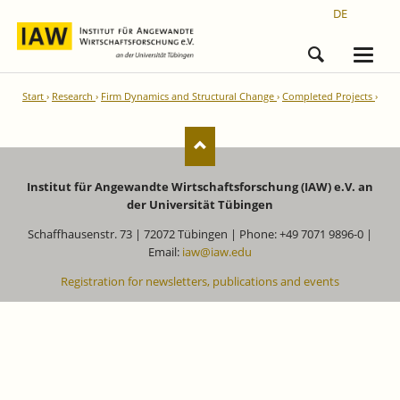
DE
Start
Research
Firm Dynamics and Structural Change
Completed Projects
Institut für Angewandte Wirtschaftsforschung (IAW) e.V. an
der Universität Tübingen
Schaffhausenstr. 73 | 72072 Tübingen | Phone: +49 7071 9896-0 |
Email:
iaw@iaw.edu
Registration for newsletters, publications and events