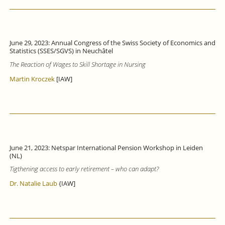
June 29, 2023: Annual Congress of the Swiss Society of Economics and
Statistics (SSES/SGVS) in Neuchâtel
The Reaction of Wages to Skill Shortage in Nursing
Martin Kroczek
[IAW]
June 21, 2023: Netspar International Pension Workshop in Leiden
(NL)
Tigthening access to early retirement – who can adapt?
Dr. Natalie Laub
{IAW]