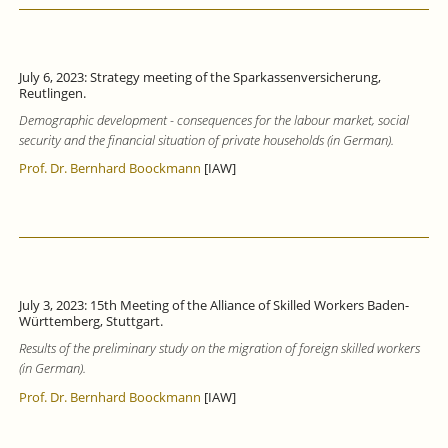
July 6, 2023: Strategy meeting of the Sparkassenversicherung,
Reutlingen.
Demographic development - consequences for the labour market, social
security and the financial situation of private households (in German).
Prof. Dr. Bernhard Boockmann
[IAW]
July 3, 2023: 15th Meeting of the Alliance of Skilled Workers Baden-
Württemberg, Stuttgart.
Results of the preliminary study on the migration of foreign skilled workers
(in German).
Prof. Dr. Bernhard Boockmann
[IAW]