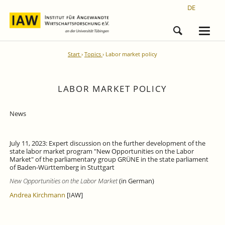
DE
Start
Topics
Labor market policy
LABOR MARKET POLICY
News
July 11, 2023: Expert discussion on the further development of the
state labor market program "New Opportunities on the Labor
Market" of the parliamentary group GRÜNE in the state parliament
of Baden-Württemberg in Stuttgart
New Opportunities on the Labor Market
(in German)
Andrea Kirchmann
[IAW]