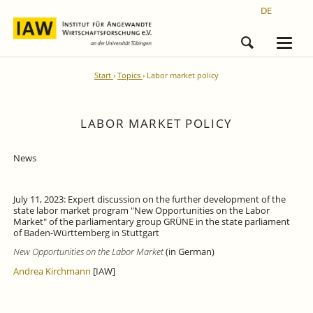
DE
Start
Topics
Labor market policy
LABOR MARKET POLICY
News
July 11, 2023: Expert discussion on the further development of the
state labor market program "New Opportunities on the Labor
Market" of the parliamentary group GRÜNE in the state parliament
of Baden-Württemberg in Stuttgart
New Opportunities on the Labor Market
(in German)
Andrea Kirchmann
[IAW]