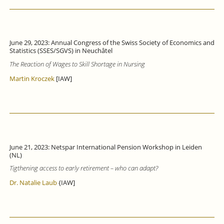
June 29, 2023: Annual Congress of the Swiss Society of Economics and
Statistics (SSES/SGVS) in Neuchâtel
The Reaction of Wages to Skill Shortage in Nursing
Martin Kroczek
[IAW]
June 21, 2023: Netspar International Pension Workshop in Leiden
(NL)
Tigthening access to early retirement – who can adapt?
Dr. Natalie Laub
{IAW]