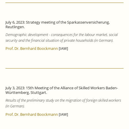
July 6, 2023: Strategy meeting of the Sparkassenversicherung,
Reutlingen.
Demographic development - consequences for the labour market, social
security and the financial situation of private households (in German).
Prof. Dr. Bernhard Boockmann
[IAW]
July 3, 2023: 15th Meeting of the Alliance of Skilled Workers Baden-
Württemberg, Stuttgart.
Results of the preliminary study on the migration of foreign skilled workers
(in German).
Prof. Dr. Bernhard Boockmann
[IAW]