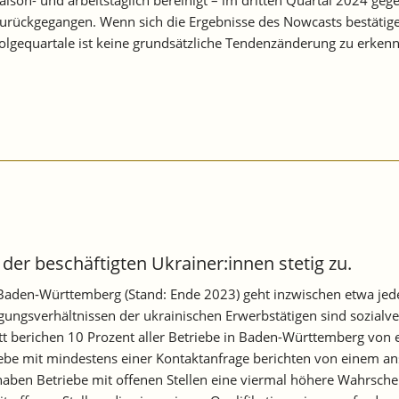
urückgegangen. Wenn sich die Ergebnisse des Nowcasts bestätigen
olgequartale ist keine grundsätzliche Tendenzänderung zu erken
er beschäftigten Ukrainer:innen stetig zu.
aden‑Württemberg (Stand: Ende 2023) geht inzwischen etwa jede 
gungsverhältnissen der ukrainischen Erwerbstätigen sind sozialve
tt berichen 10 Prozent aller Betriebe in Baden-Württemberg von 
triebe mit mindestens einer Kontaktanfrage berichten von einem
haben Betriebe mit offenen Stellen eine viermal höhere Wahrschein