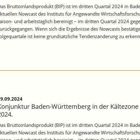
as Bruttoinlandsprodukt (BIP) ist im dritten Quartal 2024 in 
ktuellen Nowcast des Instituts für Angewandte Wirtschaftsforsch
aison- und arbeitstäglich bereinigt – im dritten Quartal 2024 g
urückgegangen. Wenn sich die Ergebnisse des Nowcasts bestätigen
olgequartale ist keine grundsätzliche Tendenzänderung zu erken
9.09.2024
Konjunktur Baden-Württemberg in der Kältezone –
2024.
as Bruttoinlandsprodukt (BIP) ist im dritten Quartal 2024 in 
ktuellen Nowcast des Instituts für Angewandte Wirtschaftsforsch
aison- und arbeitstäglich bereinigt – im dritten Quartal 2024 g