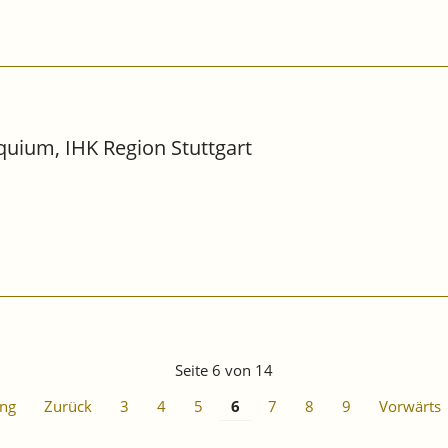
oquium, IHK Region Stuttgart
Seite 6 von 14
ng
Zurück
3
4
5
6
7
8
9
Vorwärts