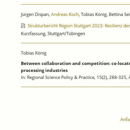
Jürgen Dispan,
Andreas Koch
, Tobias König, Bettina Se
Strukturbericht Region Stuttgart 2023: Resilienz d
Kurzfassung, Stuttgart/Tübingen
Tobias König
Between collaboration and competition: co-located
processing industries
In: Regional Science Policy & Practice, 15(2), 288-325
Anfa