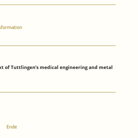
nsformation
xt of Tuttlingen’s medical engineering and metal
Ende