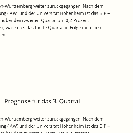
Baden-Württemberg weiter zurückgegangen. Nach dem
ung (IAW) und der Universität Hohenheim ist das BIP –
egenüber dem zweiten Quartal um 0,2 Prozent
, wäre dies das fünfte Quartal in Folge mit einem
nen.
 Prognose für das 3. Quartal
Baden-Württemberg weiter zurückgegangen. Nach dem
ung (IAW) und der Universität Hohenheim ist das BIP –
egenüber dem zweiten Quartal um 0,2 Prozent