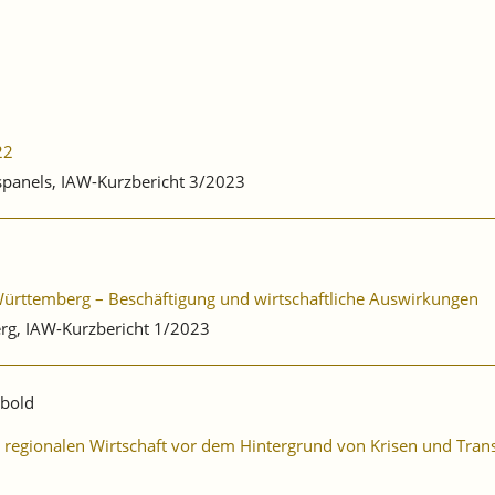
22
bspanels, IAW-Kurzbericht 3/2023
-Württemberg – Beschäftigung und wirtschaftliche Auswirkungen
rg, IAW-Kurzbericht 1/2023
ibold
er regionalen Wirtschaft vor dem Hintergrund von Krisen und Tra