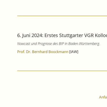
BADEN-
WÜRTTEMBERG:
NUR
SCHWACHE
WACHSTUMSSIGNALE.
6. Juni 2024: Erstes Stuttgarter VGR Koll
Nowcast und Prognose des BIP in Baden-Württemberg.
Prof. Dr. Bernhard Boockmann
[IAW]
Anfa