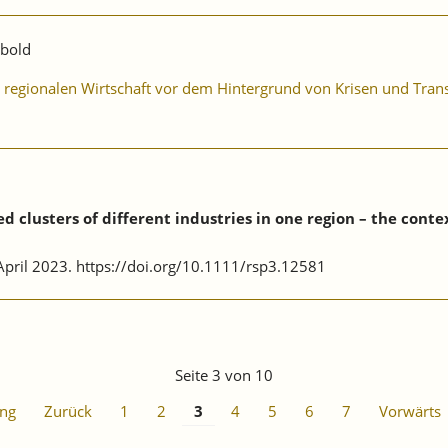
ibold
er regionalen Wirtschaft vor dem Hintergrund von Krisen und Tra
 clusters of different industries in one region – the conte
, April 2023. https://doi.org/10.1111/rsp3.12581
Seite 3 von 10
ng
Zurück
1
2
3
4
5
6
7
Vorwärts