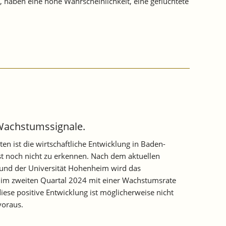
n, haben eine hohe Wahrscheinlichkeit, eine geflüchtete
Wachstumssignale.
en ist die wirtschaftliche Entwicklung in Baden-
st noch nicht zu erkennen. Nach dem aktuellen
 und der Universität Hohenheim wird das
 – im zweiten Quartal 2024 mit einer Wachstumsrate
se positive Entwicklung ist möglicherweise nicht
voraus.