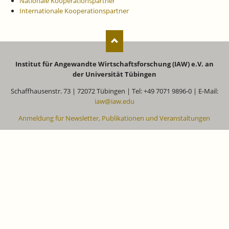
Nationale Kooperationspartner
Internationale Kooperationspartner
Institut für Angewandte Wirtschaftsforschung (IAW) e.V. an
der Universität Tübingen
Schaffhausenstr. 73 | 72072 Tübingen | Tel: +49 7071 9896-0 | E-Mail:
iaw@iaw.edu
Anmeldung für Newsletter, Publikationen und Veranstaltungen