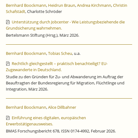
Bernhard Boockmann
,
Heidrun Braun
,
Andrea Kirchmann
,
Christin
Schafstädt
, Charlotte Schröder
Unterstützung durch Jobcenter - Wie Leistungsbeziehende die
Grundsicherung wahrnehmen.
Bertelsmann Stiftung (Hrsg.), März 2026.
Bernhard Boockmann
,
Tobias Scheu
, u.a.
Rechtlich gleichgestellt – praktisch benachteiligt? EU-
Zugewanderte in Deutschland.
Studie zu den Gründen für Zu- und Abwanderung im Auftrag der
Beauftragten der Bundesregierung für Migration, Flüchtlinge und
Integration, März 2026.
Bernhard Boockmann
,
Alice Dillbahner
Einführung eines digitalen, europäischen
Erwerbstätigenausweises.
BMAS Forschungsbericht 678, ISSN 0174-4992, Februar 2026.