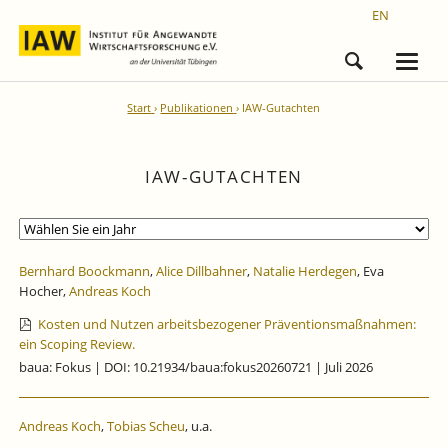
EN
Start
Publikationen
IAW-Gutachten
IAW-GUTACHTEN
Bernhard Boockmann
,
Alice Dillbahner
,
Natalie Herdegen
, Eva
Hocher,
Andreas Koch
Kosten und Nutzen arbeitsbezogener Präventionsmaßnahmen:
ein Scoping Review.
baua: Fokus | DOI: 10.21934/baua:fokus20260721 | Juli 2026
Andreas Koch
,
Tobias Scheu
, u.a.