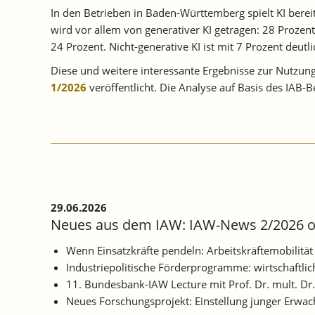
In den Betrieben in Baden-Württemberg spielt KI bereit
wird vor allem von generativer KI getragen: 28 Prozen
24 Prozent. Nicht-generative KI ist mit 7 Prozent deutli
Diese und weitere interessante Ergebnisse zur Nutzung
1/2026
veröffentlicht. Die Analyse auf Basis des IAB
29.06.2026
Neues aus dem IAW: IAW-News 2/2026 o
Wenn Einsatzkräfte pendeln: Arbeitskräftemobilitä
Industriepolitische Förderprogramme: wirtschaftl
11. Bundesbank-IAW Lecture mit Prof. Dr. mult. Dr
Neues Forschungsprojekt: Einstellung junger Erwac