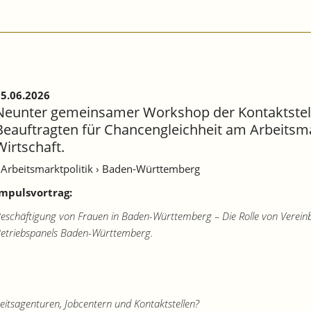
5.06.2026
Neunter gemeinsamer Workshop der Kontaktstell
Beauftragten für Chancengleichheit am Arbeitsma
Wirtschaft.
 Arbeitsmarktpolitik
› Baden-Württemberg
mpulsvortrag:
eschäftigung von Frauen in Baden-Württemberg – Die Rolle von Verein
etriebspanels Baden-Württemberg.
tsagenturen, Jobcentern und Kontaktstellen?