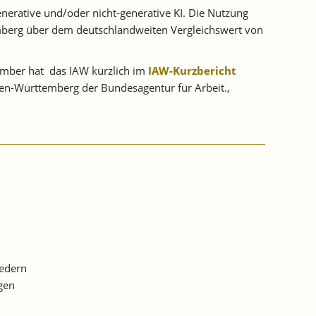
enerative und/oder nicht-generative KI. Die Nutzung
temberg über dem deutschlandweiten Vergleichswert von
tember hat das IAW kürzlich im
IAW-Kurzbericht
aden-Württemberg der Bundesagentur für Arbeit.,
federn
gen