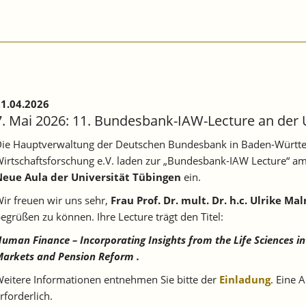
1.04.2026
7. Mai 2026: 11. Bundesbank-IAW-Lecture an der 
ie Hauptverwaltung der Deutschen Bundesbank in Baden-Württe
irtschaftsforschung e.V. laden zur „Bundesbank-IAW Lecture“ a
Neue Aula der Universität Tübingen
ein.
ir freuen wir uns sehr,
Frau Prof. Dr. mult. Dr. h.c. Ulrike M
egrüßen zu können. Ihre Lecture trägt den Titel:
uman Finance – Incorporating Insights from the Life Sciences in
arkets and Pension Reform .
eitere Informationen entnehmen Sie bitte der
Einladung
. Eine 
rforderlich.