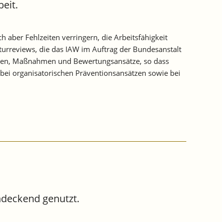
eit.
ber Fehlzeiten verringern, die Arbeitsfähigkeit
aturreviews, die das IAW im Auftrag der Bundesanstalt
thoden, Maßnahmen und Bewertungsansätze, so dass
 bei organisatorischen Präventionsansätzen sowie bei
ndeckend genutzt.