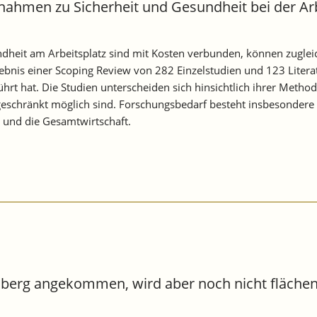
hmen zu Sicherheit und Gesundheit bei der Arb
t am Arbeitsplatz sind mit Kosten verbunden, können zugleich a
Ergebnis einer Scoping Review von 282 Einzelstudien und 123 Liter
ührt hat. Die Studien unterscheiden sich hinsichtlich ihrer Me
ngeschränkt möglich sind. Forschungsbedarf besteht insbesondere
 und die Gesamtwirtschaft.
emberg angekommen, wird aber noch nicht fläche