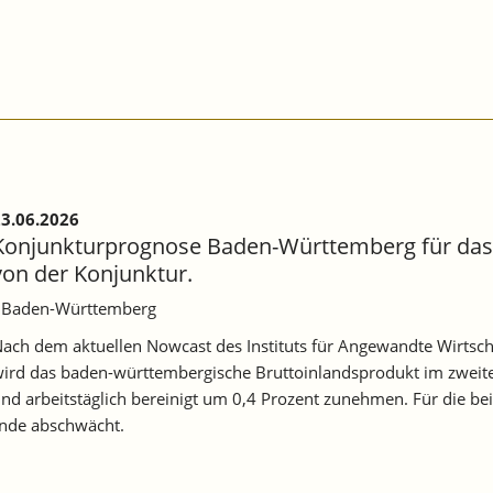
3.06.2026
Konjunkturprognose Baden-Württemberg für das 
von der Konjunktur.
 Baden-Württemberg
ach dem aktuellen Nowcast des Instituts für Angewandte Wirtsc
ird das baden-württembergische Bruttoinlandsprodukt im zweit
nd arbeitstäglich bereinigt um 0,4 Prozent zunehmen. Für die bei
ende abschwächt.