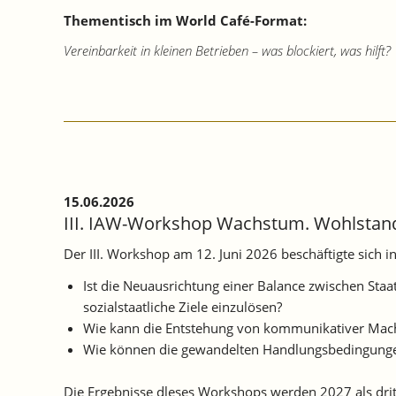
Thementisch im World Café-Format:
Vereinbarkeit in kleinen Betrieben – was blockiert, was hilft?
15.06.2026
III. IAW-Workshop Wachstum. Wohlstand.
Der III. Workshop am 12. Juni 2026 beschäftigte sich 
Ist die Neuausrichtung einer Balance zwischen Staat
sozialstaatliche Ziele einzulösen?
Wie kann die Entstehung von kommunikativer Macht
Wie können die gewandelten Handlungsbedingungen 
Die Ergebnisse dleses Workshops werden 2027 als drit