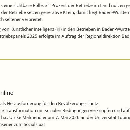
s eine sichtbare Rolle: 31 Prozent der Betriebe im Land nutzen g
t der Betriebe setzen generative KI ein; damit liegt Baden-Würt
ch seltener verbreitet.
 von Künstlicher Intelligenz (KI) in den Betrieben in Baden-Würt
-Betriebspanels 2025 erfolgte im Auftrag der Regionaldirektion B
nline
t als Herausforderung für den Bevölkerungsschutz
iche Transformation mit sozialen Bedingungen verknüpfen und ab
. h.c. Ulrike Malmendier am 7. Mai 2026 an der Universität Tübin
hsener zum Sozialstaat