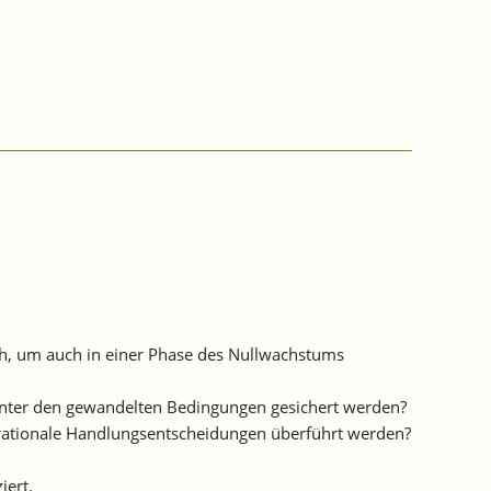
lich, um auch in einer Phase des Nullwachstums
unter den gewandelten Bedingungen gesichert werden?
 rationale Handlungsentscheidungen überführt werden?
iert.