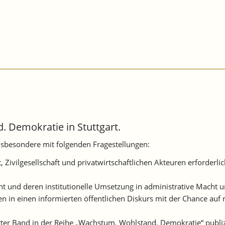
 Demokratie in Stuttgart.
insbesondere mit folgenden Fragestellungen:
, Zivilgesellschaft und privatwirtschaftlichen Akteuren erforder
 und deren institutionelle Umsetzung in administrative Macht 
in einen informierten öffentlichen Diskurs mit der Chance auf
ter Band in der Reihe „Wachstum. Wohlstand. Demokratie“ publiz