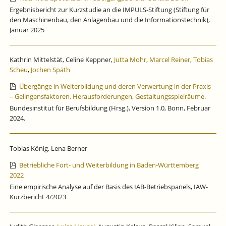
Ergebnisbericht zur Kurzstudie an die IMPULS-Stiftung (Stiftung für
den Maschinenbau, den Anlagenbau und die Informationstechnik),
Januar 2025
Kathrin Mittelstät, Celine Keppner,
Jutta Mohr
,
Marcel Reiner
,
Tobias
Scheu
,
Jochen Späth
Übergänge in Weiterbildung und deren Verwertung in der Praxis
– Gelingensfaktoren, Herausforderungen, Gestaltungsspielräume.
Bundesinstitut für Berufsbildung (Hrsg.), Version 1.0, Bonn, Februar
2024.
Tobias König, Lena Berner
Betriebliche Fort- und Weiterbildung in Baden-Württemberg
2022
Eine empirische Analyse auf der Basis des IAB-Betriebspanels, IAW-
Kurzbericht 4/2023