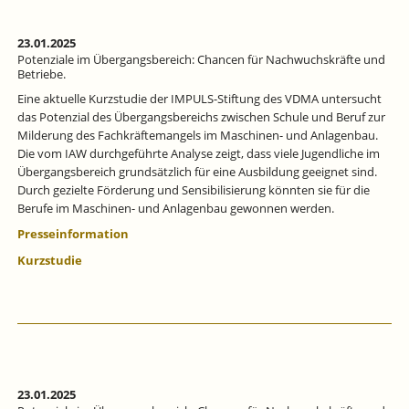
BADEN-
WÜRTTEMBERG
BLEIBT
23.01.2025
ÜBER
Potenziale im Übergangsbereich: Chancen für Nachwuchskräfte und
DEM
Betriebe.
BUNDESSCHNITT.
Eine aktuelle Kurzstudie der IMPULS-Stiftung des VDMA untersucht
das Potenzial des Übergangsbereichs zwischen Schule und Beruf zur
Milderung des Fachkräftemangels im Maschinen- und Anlagenbau.
Die vom IAW durchgeführte Analyse zeigt, dass viele Jugendliche im
Übergangsbereich grundsätzlich für eine Ausbildung geeignet sind.
Durch gezielte Förderung und Sensibilisierung könnten sie für die
Berufe im Maschinen- und Anlagenbau gewonnen werden.
Presseinformation
Kurzstudie
23.01.2025