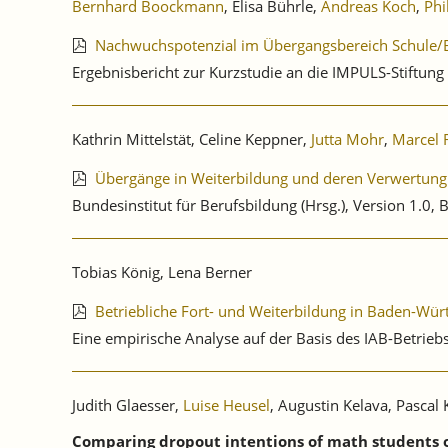
Bernhard Boockmann
, Elisa Bührle,
Andreas Koch
,
Phi
Nachwuchspotenzial im Übergangsbereich Schule/B
Ergebnisbericht zur Kurzstudie an die IMPULS-Stiftung
Kathrin Mittelstät, Celine Keppner,
Jutta Mohr
,
Marcel 
Übergänge in Weiterbildung und deren Verwertung 
Bundesinstitut für Berufsbildung (Hrsg.), Version 1.0,
Tobias König, Lena Berner
Betriebliche Fort- und Weiterbildung in Baden-Wü
Eine empirische Analyse auf der Basis des IAB-Betrie
Judith Glaesser,
Luise Heusel
, Augustin Kelava, Pascal
Comparing dropout intentions of math students on