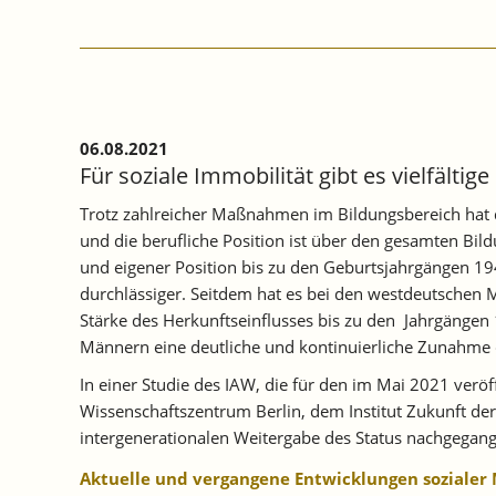
ERWERBSUNTERBRECHUNGEN.
06.08.2021
Für soziale Immobilität gibt es vielfältig
Trotz zahlreicher Maßnahmen im Bildungsbereich hat di
und die berufliche Position ist über den gesamten Bi
und eigener Position bis zu den Geburtsjahrgängen 1
durchlässiger. Seitdem hat es bei den westdeutschen 
Stärke des Herkunftseinflusses bis zu den Jahrgängen 
Männern eine deutliche und kontinuierliche Zunahme d
In einer Studie des IAW, die für den im Mai 2021 ver
Wissenschaftszentrum Berlin, dem Institut Zukunft de
intergenerationalen Weitergabe des Status nachgegan
Aktuelle und vergangene Entwicklungen sozialer 