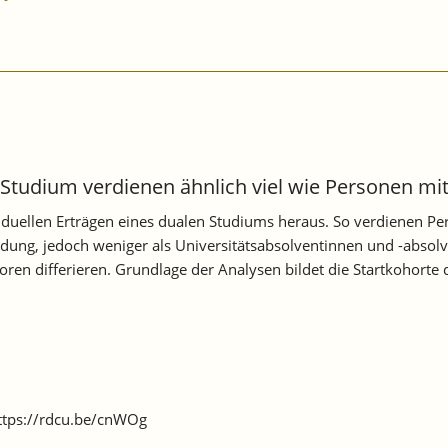
tudium verdienen ähnlich viel wie Personen mi
dividuellen Erträgen eines dualen Studiums heraus. So verdienen
dung, jedoch weniger als Universitätsabsolventinnen und -absolv
ren differieren. Grundlage der Analysen bildet die Startkohorte
 https://rdcu.be/cnWOg