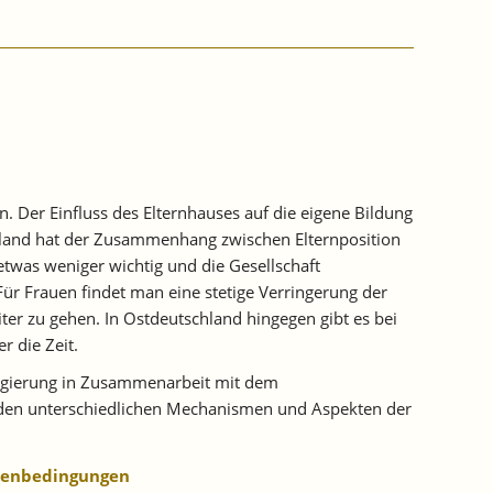
. Der Einfluss des Elternhauses auf die eigene Bildung
chland hat der Zusammenhang zwischen Elternposition
was weniger wichtig und die Gesellschaft
ür Frauen findet man eine stetige Verringerung der
ter zu gehen. In Ostdeutschland hingegen gibt es bei
 die Zeit.
sregierung in Zusammenarbeit mit dem
de den unterschiedlichen Mechanismen und Aspekten der
hmenbedingungen