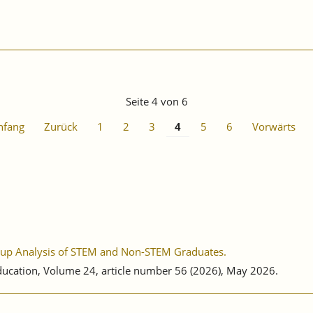
Seite 4 von 6
nfang
Zurück
1
2
3
4
5
6
Vorwärts
roup Analysis of STEM and Non-STEM Graduates.
Education, Volume 24, article number 56 (2026), May 2026.