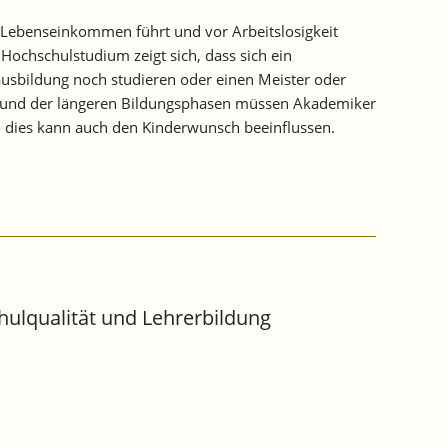
em Lebenseinkommen führt und vor Arbeitslosigkeit
ochschulstudium zeigt sich, dass sich ein
sausbildung noch studieren oder einen Meister oder
ufgrund der längeren Bildungsphasen müssen Akademiker
 dies kann auch den Kinderwunsch beeinflussen.
hulqualität und Lehrerbildung