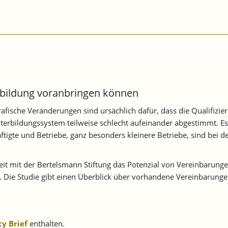
erbildung voranbringen können
grafische Veränderungen sind ursächlich dafür, dass die Qualifizi
erbildungssystem teilweise schlecht aufeinander abgestimmt. Es fe
ftigte und Betriebe, ganz besonders kleinere Betriebe, sind bei
t mit der Bertelsmann Stiftung das Potenzial von Vereinbarun
Die Studie gibt einen Überblick über vorhandene Vereinbarungen
cy Brief
enthalten.