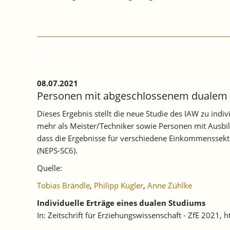
08.07.2021
Personen mit abgeschlossenem dualem S
Dieses Ergebnis stellt die neue Studie des IAW zu in
mehr als Meister/Techniker sowie Personen mit Ausbil
dass die Ergebnisse für verschiedene Einkommenssekto
(NEPS-SC6).
Quelle:
Tobias Brändle
,
Philipp Kugler
,
Anne Zühlke
Individuelle Erträge eines dualen Studiums
In: Zeitschrift für Erziehungswissenschaft - ZfE 2021,