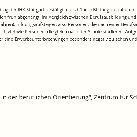
uftrag der IHK Stuttgart bestätigt, dass höhere Bildung zu höher
n früh abgehängt. Im Vergleich zwischen Berufsausbildung und H
Jahren). Bildungsaufsteiger, also Personen, die nach einer Beruf
lich viel wie Personen, die gleich nach der Schule studieren. A
er sind Erwerbsunterbrechungen besonders negativ zu sehen und
in der beruflichen Orientierung“, Zentrum für Sc