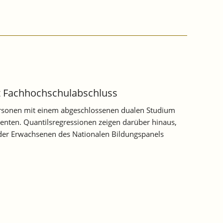
t Fachhochschulabschluss
 Personen mit einem abgeschlossenen dualen Studium
enten. Quantilsregressionen zeigen darüber hinaus,
 der Erwachsenen des Nationalen Bildungspanels