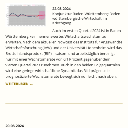
22.03.2024
Konjunktur Baden-Württemberg: Baden-
württembergische Wirtschaft im
Kriechgang.
Auch im ersten Quartal 2024 ist in Baden-
Württemberg kein nennenswertes Wirtschaftswachstum zu
erwarten. Nach dem aktuellen Nowcast des Instituts für Angewandte
Wirtschaftsforschung (IAW) und der Universität Hohenheim wird das
Bruttoinlandsprodukt (BIP) – saison- und arbeitstäglich bereinigt –
nur mit einer Wachstumsrate von 0,1 Prozent gegenüber dem
vierten Quartal 2023 zunehmen. Auch in den beiden Folgequartalen
wird eine geringe wirtschaftliche Dynamik das Bild prägen, die
prognostizierte Wachstumsrate bewegt sich nur leicht nach oben.
KONJUNKTUR
WEITERLESEN …
BADEN-
WÜRTTEMBERG:
BADEN-
WÜRTTEMBERGISCHE
WIRTSCHAFT
IM
KRIECHGANG.
20.03.2024