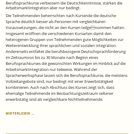
Berufssprachkurse verbessern die Deutschkenntnisse, stärken die
Arbeitsmarktintegration aber nur bedingt.
Die Teilnehmenden beherrschten nach Kursende die deutsche
Sprache deutlich besser als Personen mit vergleichbaren
Voraussetzungen, die nicht an den Kursen teilgenommen hatten.
Insgesamt eröffnen die verschiedenen Kursarten damit den
heterogenen Gruppen von Teilnehmenden gute Möglichkeiten zur
Weiterentwicklung ihrer sprachlichen und sozialen Integration.
Andererseits entfaltet die berufsbezogene Deutschsprachförderung
im Zeitraumvon bis zu 30 Monate nach Beginn eines
Berufssprachkurses die gewünschten Wirkungen im Hinblick auf die
Arbeitsmarktintegration nur teilweise. Während der
Spracherwerbsphase lassen sich die Berufssprachkurse, die meistens
Vollzeitangebote sind, nur bedingt mit einer Erwerbstätigkeit
kombinieren. Auch nach Abschluss des Kurses zeigt sich, dass
ehemalige Teilnehmende im Beobachtungszeitraum seltener
erwerbstätig sind als vergleichbare Nichtteilnehmende.
BERUFSSPRACHKURSE
WEITERLESEN …
VERBESSERN
DIE
DEUTSCHKENNTNISSE,