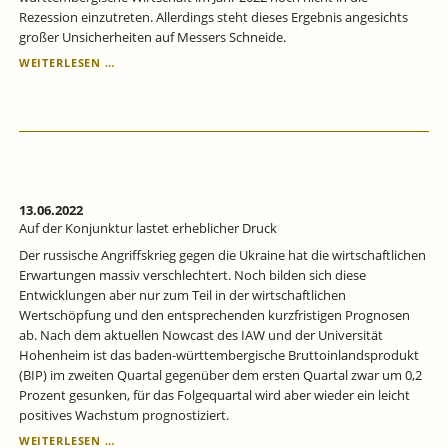
Rezession einzutreten. Allerdings steht dieses Ergebnis angesichts
großer Unsicherheiten auf Messers Schneide.
AM
WEITERLESEN …
RANDE
EINER
REZESSION
13.06.2022
Auf der Konjunktur lastet erheblicher Druck
Der russische Angriffskrieg gegen die Ukraine hat die wirtschaftlichen
Erwartungen massiv verschlechtert. Noch bilden sich diese
Entwicklungen aber nur zum Teil in der wirtschaftlichen
Wertschöpfung und den entsprechenden kurzfristigen Prognosen
ab. Nach dem aktuellen Nowcast des IAW und der Universität
Hohenheim ist das baden-württembergische Bruttoinlandsprodukt
(BIP) im zweiten Quartal gegenüber dem ersten Quartal zwar um 0,2
Prozent gesunken, für das Folgequartal wird aber wieder ein leicht
positives Wachstum prognostiziert.
AUF
WEITERLESEN …