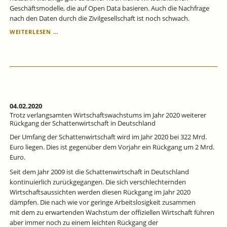
Geschäftsmodelle, die auf Open Data basieren. Auch die Nachfrage
nach den Daten durch die Zivilgesellschaft ist noch schwach.
„OPEN
WEITERLESEN …
GOVERNMENT
DATA“:
INTENDIERTE
EFFEKTE
WEITGEHEND
VERFEHLT
04.02.2020
Trotz verlangsamten Wirtschaftswachstums im Jahr 2020 weiterer
Rückgang der Schattenwirtschaft in Deutschland
Der Umfang der Schattenwirtschaft wird im Jahr 2020 bei 322 Mrd.
Euro liegen. Dies ist gegenüber dem Vorjahr ein Rückgang um 2 Mrd.
Euro.
Seit dem Jahr 2009 ist die Schattenwirtschaft in Deutschland
kontinuierlich zurückgegangen. Die sich verschlechternden
Wirtschaftsaussichten werden diesen Rückgang im Jahr 2020
dämpfen. Die nach wie vor geringe Arbeitslosigkeit zusammen
mit dem zu erwartenden Wachstum der offiziellen Wirtschaft führen
aber immer noch zu einem leichten Rückgang der