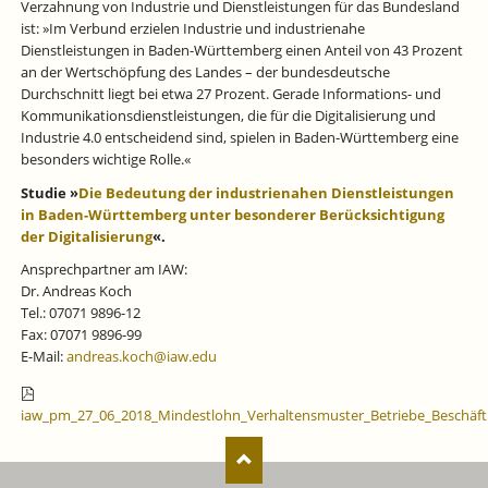
Verzahnung von Industrie und Dienstleistungen für das Bundesland
ist: »Im Verbund erzielen Industrie und industrienahe
Dienstleistungen in Baden-Württemberg einen Anteil von 43 Prozent
an der Wertschöpfung des Landes – der bundesdeutsche
Durchschnitt liegt bei etwa 27 Prozent. Gerade Informations- und
Kommunikationsdienstleistungen, die für die Digitalisierung und
Industrie 4.0 entscheidend sind, spielen in Baden-Württemberg eine
besonders wichtige Rolle.«
Studie »
Die Bedeutung der industrienahen Dienstleistungen
in Baden-Württemberg unter besonderer Berücksichtigung
der Digitalisierung
«.
Ansprechpartner am IAW:
Dr. Andreas Koch
Tel.: 07071 9896-12
Fax: 07071 9896-99
E-Mail:
andreas.koch@iaw.edu
iaw_pm_27_06_2018_Mindestlohn_Verhaltensmuster_Betriebe_Beschäfti