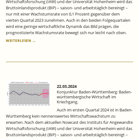
Wirtschaftsforschung (IAW) und der Universität Hohenheim wird das
Bruttoinlandsprodukt (BIP) – saison- und arbeitstäglich bereinigt –
nur mit einer Wachstumsrate von 0,1 Prozent gegenüber dem
vierten Quartal 2023 zunehmen. Auch in den beiden Folgequartalen
wird eine geringe wirtschaftliche Dynamik das Bild prägen, die
prognostizierte Wachstumsrate bewegt sich nur leicht nach oben.
KONJUNKTUR
WEITERLESEN …
BADEN-
WÜRTTEMBERG:
BADEN-
WÜRTTEMBERGISCHE
WIRTSCHAFT
IM
KRIECHGANG.
22.03.2024
Konjunktur Baden-Württemberg: Baden-
württembergische Wirtschaft im
Kriechgang.
Auch im ersten Quartal 2024 ist in Baden-
Württemberg kein nennenswertes Wirtschaftswachstum zu
erwarten. Nach dem aktuellen Nowcast des Instituts für Angewandte
Wirtschaftsforschung (IAW) und der Universität Hohenheim wird das
Bruttoinlandsprodukt (BIP) – saison- und arbeitstäglich bereinigt –