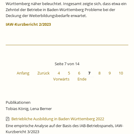
Württemberg näher beleuchtet. Insgesamt zeigte sich, dass etwa ein
Zehntel der Betriebe in Baden‐Württemberg Probleme bei der
Deckung der Weiterbildungsbedarfe erwartet.
IAW-Kurzbericht 2/2023
Seite 7 von 14
Anfang
Zurück
4
5
6
7
8
9
10
Vorwärts
Ende
Publikationen
Tobias König, Lena Berner
Betriebliche Ausbildung in Baden Württemberg 2022
Eine empirische Analyse auf der Basis des IAB-Betriebspanels, IAW-
Kurzbericht 3/2023