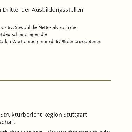
 Drittel der Ausbildungsstellen
ositiv: Sowohl die Netto‐ als auch die
tdeutschland lagen die
Baden‐Württemberg nur rd. 67 % der angebotenen
- Strukturbericht Region Stuttgart
schaft
tlichen Leistung in vielen Bereichen zeigt sich in der