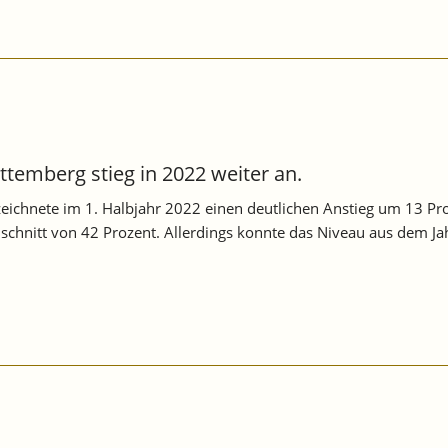
WÜRTTEMBERG:
WENIG
DYNAMIK
ERKENNBAR.
ttemberg stieg in 2022 weiter an.
zeichnete im 1. Halbjahr 2022 einen deutlichen Anstieg um 13 Pro
chnitt von 42 Prozent. Allerdings konnte das Niveau aus dem Ja