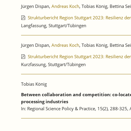
Jürgen Dispan,
Andreas Koch
, Tobias König, Bettina Se
Strukturbericht Region Stuttgart 2023: Resilienz d
Langfassung, Stuttgart/Tübingen
Jürgen Dispan,
Andreas Koch
, Tobias König, Bettina Se
Strukturbericht Region Stuttgart 2023: Resilienz d
Kurzfassung, Stuttgart/Tübingen
Tobias König
Between collaboration and competition: co-located
processing industries
In: Regional Science Policy & Practice, 15(2), 288-325