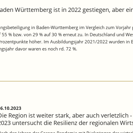
aden Württemberg ist in 2022 gestiegen, aber ein
dungsbeteiligung in Baden‐Württemberg im Vergleich zum Vorjahr p
55 % bzw. von 29 % auf 30 % erneut zu. In Deutschland und Wes
Prozentpunkte höher. Im Ausbildungsjahr 2021/2022 wurden in 
ngsjahr davor waren es noch rd. 72 %.
6.10.2023
Die Region ist weiter stark, aber auch verletzlich 
2023 untersucht die Resilienz der regionalen Wirt
ach den Jahren der Corona-Pandemie mit Rückgängen der wirtschaf