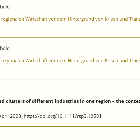
ibold
er regionalen Wirtschaft vor dem Hintergrund von Krisen und Tra
ibold
er regionalen Wirtschaft vor dem Hintergrund von Krisen und Tra
 clusters of different industries in one region – the conte
, April 2023. https://doi.org/10.1111/rsp3.12581