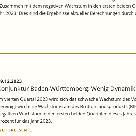
. Zusammen mit dem negativen Wachstum in den ersten beiden Quar
hr 2023. Dies sind die Ergebnisse aktueller Berechnungen durch d
9.12.2023
Konjunktur Baden-Württemberg: Wenig Dynamik
m vierten Quartal 2023 wird sich das schwache Wachstum des Vorq
ereinigt wird eine Wachstumsrate des Bruttoinlandsprodukts (B
egativen Wachstum in den ersten beiden Quartalen dieses Jahres
rozent für das Jahr 2023.
KONJUNKTUR
WEITERLESEN …
BADEN-