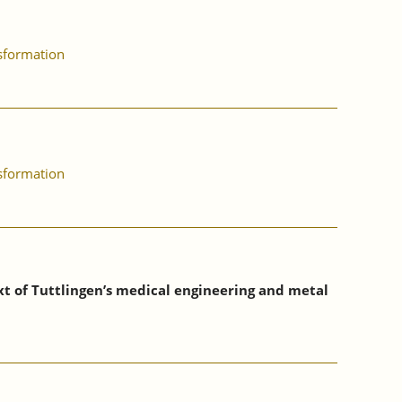
nsformation
nsformation
xt of Tuttlingen’s medical engineering and metal