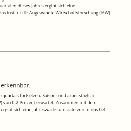
talen dieses Jahres ergibt sich eine
as Institut für Angewandte Wirtschaftsforschung (IAW)
 erkennbar.
uartals fortsetzen. Saison- und arbeitstäglich
IP) von 0,2 Prozent erwartet. Zusammen mit dem
 ergibt sich eine Jahreswachstumsrate von minus 0,4