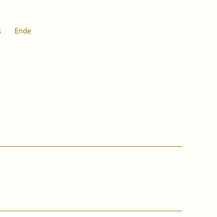
s
Ende