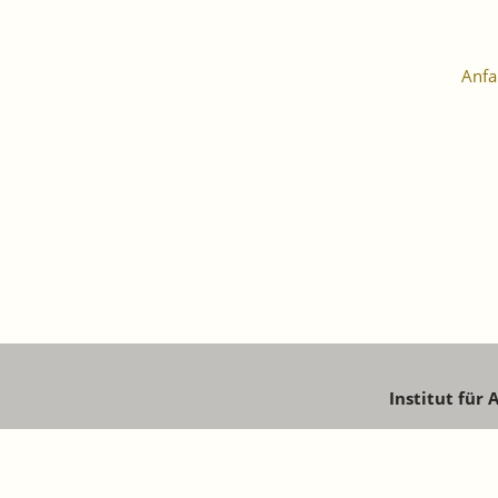
Anfa
Institut für
Schaffhau