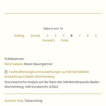
Seite 6 von 14
Anfang
Zurück
3
4
5
6
7
8
9
Vorwärts
Ende
Publikationen
René Kalweit
, Maren Baumgärtner
Fachkräftemangel und Auswirkungen auf die betriebliche
Entwicklung in Baden-Württemberg
Eine empirische Analyse auf der Basis des IAB-Betriebspanels Baden-
Württemberg, IAW-Kurzbericht 4/2022
Günther Klee
, Tobias König