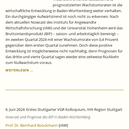
prognostizierten Wachstumsraten ist die
wirtschaftliche Entwicklung in Baden-Württemberg weiter verhalten.
Ein durchgängiger Aufwärtstrend ist noch nicht zu erkennen. Nach
dem aktuellen Nowcast des Instituts für Angewandte
Wirtschaftsforschung (IAW) und der Universität Hohenheim wird das
Bruttoinlandsprodukt (BIP) – saison- und arbeitstäglich bereinigt –
im zweiten Quartal 2024 mit einer Wachstumsrate von 0,4 Prozent
gegenüber dem ersten Quartal zunehmen. Doch diese positive
Entwicklung ist möglicherweise nicht nachhaltig, denn Prognosen für
das dritte und vierte Quartal sagen wieder eine zeitweise Rückkehr
zum Nullwachstum voraus.
KONJUNKTUR
WEITERLESEN …
BADEN-
WÜRTTEMBERG:
NUR
SCHWACHE
WACHSTUMSSIGNALE.
6. Juni 2024: Erstes Stuttgarter VGR Kolloquium, IHK Region Stuttgart
Nowcast und Prognose des BIP in Baden-Württemberg.
Prof. Dr. Bernhard Boockmann
[IAW]