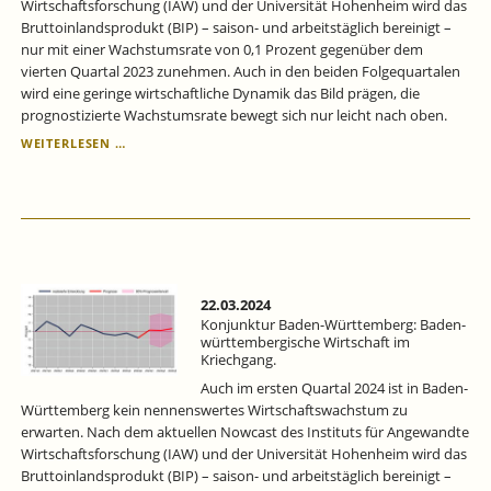
Wirtschaftsforschung (IAW) und der Universität Hohenheim wird das
Bruttoinlandsprodukt (BIP) – saison- und arbeitstäglich bereinigt –
nur mit einer Wachstumsrate von 0,1 Prozent gegenüber dem
vierten Quartal 2023 zunehmen. Auch in den beiden Folgequartalen
wird eine geringe wirtschaftliche Dynamik das Bild prägen, die
prognostizierte Wachstumsrate bewegt sich nur leicht nach oben.
KONJUNKTUR
WEITERLESEN …
BADEN-
WÜRTTEMBERG:
BADEN-
WÜRTTEMBERGISCHE
WIRTSCHAFT
IM
KRIECHGANG.
22.03.2024
Konjunktur Baden-Württemberg: Baden-
württembergische Wirtschaft im
Kriechgang.
Auch im ersten Quartal 2024 ist in Baden-
Württemberg kein nennenswertes Wirtschaftswachstum zu
erwarten. Nach dem aktuellen Nowcast des Instituts für Angewandte
Wirtschaftsforschung (IAW) und der Universität Hohenheim wird das
Bruttoinlandsprodukt (BIP) – saison- und arbeitstäglich bereinigt –