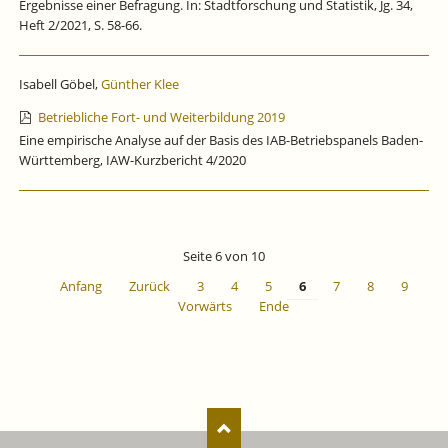
Ergebnisse einer Befragung. In: Stadtforschung und Statistik, Jg. 34,
Heft 2/2021, S. 58-66.
Isabell Göbel,
Günther Klee
Betriebliche Fort- und Weiterbildung 2019
Eine empirische Analyse auf der Basis des IAB-Betriebspanels Baden-
Württemberg, IAW-Kurzbericht 4/2020
Seite 6 von 10
Anfang
Zurück
3
4
5
6
7
8
9
Vorwärts
Ende