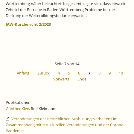
Württemberg näher beleuchtet. Insgesamt zeigte sich, dass etwa ein
Zehntel der Betriebe in Baden‐Württemberg Probleme bei der
Deckung der Weiterbildungsbedarfe erwartet.
IAW-Kurzbericht 2/2023
Seite 7 von 14
Anfang
Zurück
4
5
6
7
8
9
10
Vorwärts
Ende
Publikationen
Günther Klee
, Rolf Kleimann
Veränderungen des betrieblichen Ausbildungsverhaltens im
Zusammenhang mit strukturellen Veränderungen und der Corona-
Pandemie