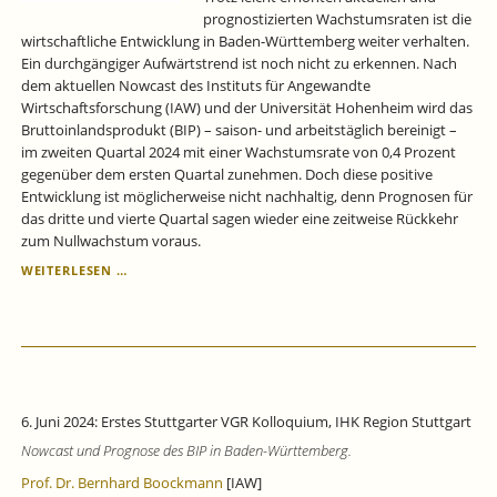
prognostizierten Wachstumsraten ist die
wirtschaftliche Entwicklung in Baden-Württemberg weiter verhalten.
Ein durchgängiger Aufwärtstrend ist noch nicht zu erkennen. Nach
dem aktuellen Nowcast des Instituts für Angewandte
Wirtschaftsforschung (IAW) und der Universität Hohenheim wird das
Bruttoinlandsprodukt (BIP) – saison- und arbeitstäglich bereinigt –
im zweiten Quartal 2024 mit einer Wachstumsrate von 0,4 Prozent
gegenüber dem ersten Quartal zunehmen. Doch diese positive
Entwicklung ist möglicherweise nicht nachhaltig, denn Prognosen für
das dritte und vierte Quartal sagen wieder eine zeitweise Rückkehr
zum Nullwachstum voraus.
KONJUNKTUR
WEITERLESEN …
BADEN-
WÜRTTEMBERG:
NUR
SCHWACHE
WACHSTUMSSIGNALE.
6. Juni 2024: Erstes Stuttgarter VGR Kolloquium, IHK Region Stuttgart
Nowcast und Prognose des BIP in Baden-Württemberg.
Prof. Dr. Bernhard Boockmann
[IAW]