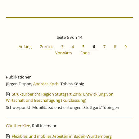
Seite 6 von 14
Anfang
Zurück
3
4
5
6
7
8
9
Vorwärts
Ende
Publikationen
Jürgen Dispan,
Andreas Koch
, Tobias König
Strukturbericht Region Stuttgart 2019: Entwicklung von
Wirtschaft und Beschäftigung (Kurzfassung)
Schwerpunkt: Mobilitätsdienstleistungen, Stuttgart/Tübingen
Günther Klee
, Rolf Kleimann
Flexibles und mobiles Arbeiten in Baden-Württemberg