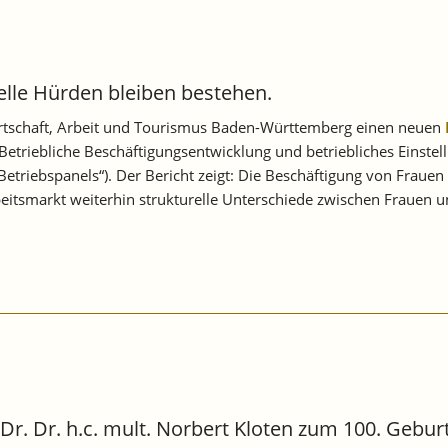
elle Hürden bleiben bestehen.
irtschaft, Arbeit und Tourismus Baden-Württemberg einen neuen
 „Betriebliche Beschäftigungsentwicklung und betriebliches Einst
-Betriebspanels“). Der Bericht zeigt: Die Beschäftigung von Frau
rbeitsmarkt weiterhin strukturelle Unterschiede zwischen Frauen
Dr. Dr. h.c. mult. Norbert Kloten zum 100. Gebur