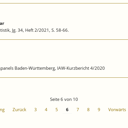
ar
stik, Jg. 34, Heft 2/2021, S. 58-66.
ebspanels Baden-Württemberg, IAW-Kurzbericht 4/2020
Seite 6 von 10
ng
Zurück
3
4
5
6
7
8
9
Vorwärts