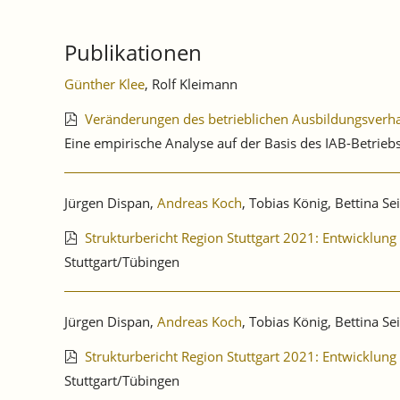
Publikationen
Günther Klee
, Rolf Kleimann
Veränderungen des betrieblichen Ausbildungsver
Eine empirische Analyse auf der Basis des IAB-Betri
Jürgen Dispan,
Andreas Koch
, Tobias König, Bettina Se
Strukturbericht Region Stuttgart 2021: Entwicklu
Stuttgart/Tübingen
Jürgen Dispan,
Andreas Koch
, Tobias König, Bettina Se
Strukturbericht Region Stuttgart 2021: Entwicklu
Stuttgart/Tübingen