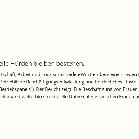
elle Hürden bleiben bestehen.
irtschaft, Arbeit und Tourismus Baden-Württemberg einen neuen
 „Betriebliche Beschäftigungsentwicklung und betriebliches Einst
-Betriebspanels“). Der Bericht zeigt: Die Beschäftigung von Frau
rbeitsmarkt weiterhin strukturelle Unterschiede zwischen Frauen