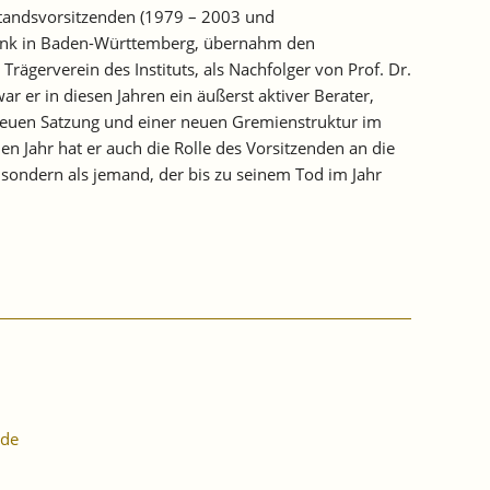
standsvorsitzenden (1979 – 2003 und
lbank in Baden-Württemberg, übernahm den
rägerverein des Instituts, als Nachfolger von Prof. Dr.
war er in diesen Jahren ein äußerst aktiver Berater,
 neuen Satzung und einer neuen Gremienstruktur im
hen Jahr hat er auch die Rolle des Vorsitzenden an die
 sondern als jemand, der bis zu seinem Tod im Jahr
de