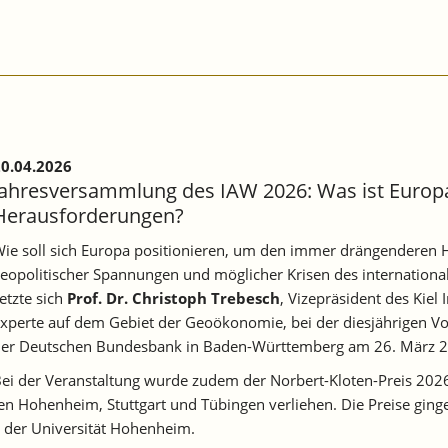
0.04.2026
Jahresversammlung des IAW 2026: Was ist Europa
Herausforderungen?
ie soll sich Europa positionieren, um den immer drängenderen 
eopolitischer Spannungen und möglicher Krisen des internationa
etzte sich
Prof. Dr. Christoph Trebesch
, Vizepräsident des Kiel
xperte auf dem Gebiet der Geoökonomie, bei der diesjährigen V
er Deutschen Bundesbank in Baden-Württemberg am 26. März 2
ei der Veranstaltung wurde zudem der Norbert-Kloten-Preis 2026
n Hohenheim, Stuttgart und Tübingen verliehen. Die Preise ging
der Universität Hohenheim.