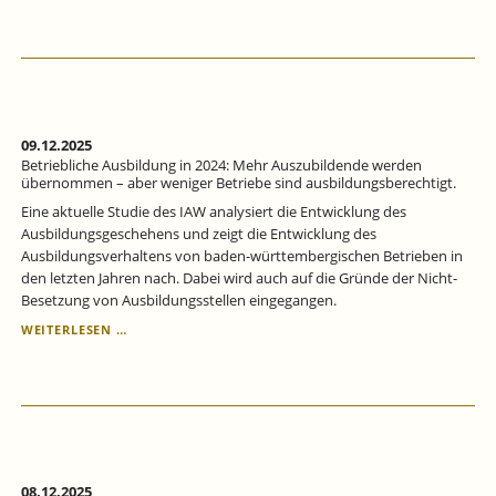
09.12.2025
Betriebliche Ausbildung in 2024: Mehr Auszubildende werden
übernommen – aber weniger Betriebe sind ausbildungsberechtigt.
Eine aktuelle Studie des IAW analysiert die Entwicklung des
Ausbildungsgeschehens und zeigt die Entwicklung des
Ausbildungsverhaltens von baden-württembergischen Betrieben in
den letzten Jahren nach. Dabei wird auch auf die Gründe der Nicht-
Besetzung von Ausbildungsstellen eingegangen.
BETRIEBLICHE
WEITERLESEN …
AUSBILDUNG
IN
2024:
MEHR
AUSZUBILDENDE
WERDEN
ÜBERNOMMEN
–
08.12.2025