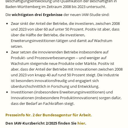
Beschäftigungsentwicklung und Qualifikation der Beschäftigten in
Baden-Württemberg im Zeitraum 2008 bis 2023 untersucht.
Die
wichtigsten drei Ergebnisse
der neuen IAW-Studie sind:
Zwar sinkt der Anteil der Betriebe, die investieren, zwischen 2008
und 2023 von über 60 auf unter 50 Prozent. Positiv ist aber, dass
über die Hälfte der Betriebe, die investieren,
Erweiterungsinvestitionen tätigen und damit auf Wachstum
setzen.
Zwar setzen die innovierenden Betriebe insbesondere auf
Produkt- und Prozessverbesserungen – und weniger auf
Wachstum steigernde neue Produkte oder Märkte. Positiv ist
aber, dass der Anteil der Betriebe mit Innovationen zwischen 2008
und 2023 von knapp 40 auf rund 50 Prozent steigt. Die Industrie
ist besonders innovationsfreudig und engagiert sich
überdurchschnittlich in Forschung und Entwicklung.
Investitionen (insbesondere Erweiterungsinvestitionen) und
Innovationen (insbesondere Produktinnovationen) sorgen dafür,
dass der Bedarf an Fachkräften steigt.
Presseinfo Nr. 2 der Bundesagentur für Arbeit.
Den IAW-Kurzbericht 2/2025 finden Sie
hier
.