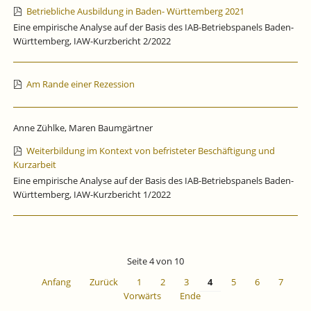
Betriebliche Ausbildung in Baden- Württemberg 2021
Eine empirische Analyse auf der Basis des IAB-Betriebspanels Baden-
Württemberg, IAW-Kurzbericht 2/2022
Am Rande einer Rezession
Anne Zühlke, Maren Baumgärtner
Weiterbildung im Kontext von befristeter Beschäftigung und
Kurzarbeit
Eine empirische Analyse auf der Basis des IAB-Betriebspanels Baden-
Württemberg, IAW-Kurzbericht 1/2022
Seite 4 von 10
Anfang
Zurück
1
2
3
4
5
6
7
Vorwärts
Ende