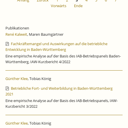
Anfang
Zurück
1
2
3
4
5
6
7
Vorwärts
Ende
Publikationen
René Kalweit
, Maren Baumgärtner
Fachkräftemangel und Auswirkungen auf die betriebliche
Entwicklung in Baden-Württemberg
Eine empirische Analyse auf der Basis des IAB-Betriebspanels Baden-
Württemberg, IAW-Kurzbericht 4/2022
Günther Klee
, Tobias König
Betriebliche Fort- und Weiterbildung in Baden-Württemberg
2021
Eine empirische Analyse auf der Basis des IAB-Betriebspanels, IAW-
Kurzbericht 3/2022
Günther Klee
, Tobias König