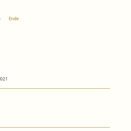
s
Ende
2021