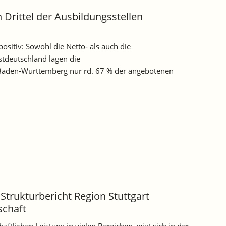
 Drittel der Ausbildungsstellen
ositiv: Sowohl die Netto‐ als auch die
tdeutschland lagen die
Baden‐Württemberg nur rd. 67 % der angebotenen
- Strukturbericht Region Stuttgart
schaft
tlichen Leistung in vielen Bereichen zeigt sich in der