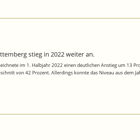
WÜRTTEMBERG:
WENIG
DYNAMIK
ERKENNBAR.
ttemberg stieg in 2022 weiter an.
zeichnete im 1. Halbjahr 2022 einen deutlichen Anstieg um 13 Pro
chnitt von 42 Prozent. Allerdings konnte das Niveau aus dem Ja