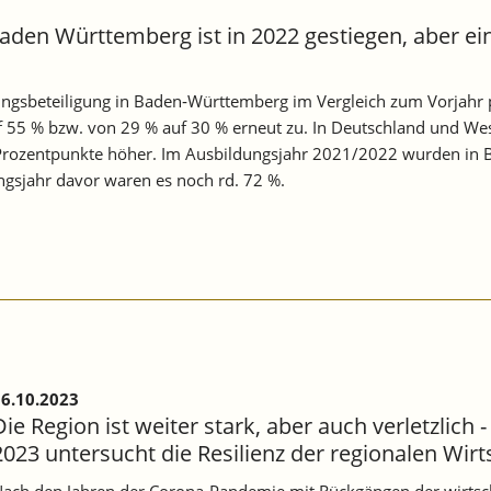
aden Württemberg ist in 2022 gestiegen, aber ein
dungsbeteiligung in Baden‐Württemberg im Vergleich zum Vorjahr p
55 % bzw. von 29 % auf 30 % erneut zu. In Deutschland und Wes
Prozentpunkte höher. Im Ausbildungsjahr 2021/2022 wurden in 
ngsjahr davor waren es noch rd. 72 %.
6.10.2023
Die Region ist weiter stark, aber auch verletzlich 
2023 untersucht die Resilienz der regionalen Wirt
ach den Jahren der Corona-Pandemie mit Rückgängen der wirtschaf