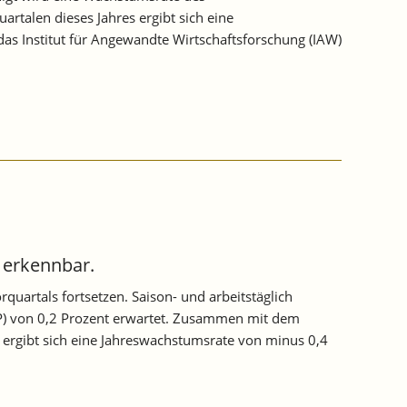
talen dieses Jahres ergibt sich eine
as Institut für Angewandte Wirtschaftsforschung (IAW)
 erkennbar.
uartals fortsetzen. Saison- und arbeitstäglich
IP) von 0,2 Prozent erwartet. Zusammen mit dem
 ergibt sich eine Jahreswachstumsrate von minus 0,4