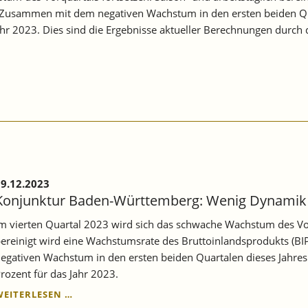
. Zusammen mit dem negativen Wachstum in den ersten beiden Quar
hr 2023. Dies sind die Ergebnisse aktueller Berechnungen durch d
9.12.2023
Konjunktur Baden-Württemberg: Wenig Dynamik
m vierten Quartal 2023 wird sich das schwache Wachstum des Vorq
ereinigt wird eine Wachstumsrate des Bruttoinlandsprodukts (B
egativen Wachstum in den ersten beiden Quartalen dieses Jahres
rozent für das Jahr 2023.
KONJUNKTUR
WEITERLESEN …
BADEN-