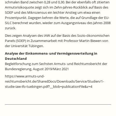
schmalen Band zwischen 0,28 und 0,30. Bei der ebenfalls oft zitierten
Armutsrisikoquote zeigt sich im Zehn-Jahres-Rückblick auf Basis des
SOEP und des Mikrozensus ein leichter Anstieg um etwa einen
Prozentpunkt. Dagegen kehren die Werte, die auf Grundlage der EU-
SILC berechnet wurden, wieder zum Ausgangsniveau des Jahres 2008
zurück.
Dies zeigen Analysen des IAW auf der Basis des Sozio-ökonomischen
Panels (SOEP) in Zusammenarbeit mit Professor Martin Biewen von
der Universität Tübingen.
Analyse der Einkommens- und Vermögensverteilung in
Deutschland
Begleitforschung zum Sechsten Armuts- und Reichtumsbericht der
Bundesregierung, August 2019/März 2021
https://www.armuts-und-
reichtumsbericht.de/SharedDocs/Downloads/Service/Studien/1-
studie-iaw-ifo-tuebingen.pdf?__blob=publicationFile&v=4