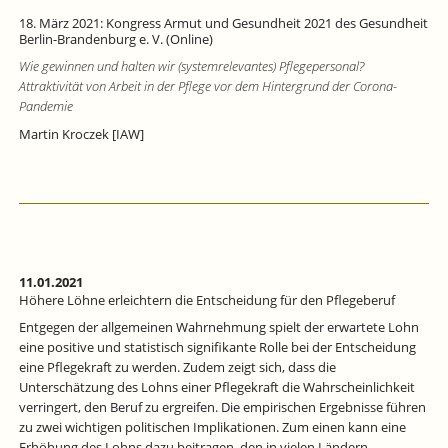
18. März 2021: Kongress Armut und Gesundheit 2021 des Gesundheit
Berlin-Brandenburg e. V. (Online)
Wie gewinnen und halten wir (systemrelevantes) Pflegepersonal?
Attraktivität von Arbeit in der Pflege vor dem Hintergrund der Corona-
Pandemie
Martin Kroczek [IAW]
11.01.2021
Höhere Löhne erleichtern die Entscheidung für den Pflegeberuf
Entgegen der allgemeinen Wahrnehmung spielt der erwartete Lohn
eine positive und statistisch signifikante Rolle bei der Entscheidung
eine Pflegekraft zu werden. Zudem zeigt sich, dass die
Unterschätzung des Lohns einer Pflegekraft die Wahrscheinlichkeit
verringert, den Beruf zu ergreifen. Die empirischen Ergebnisse führen
zu zwei wichtigen politischen Implikationen. Zum einen kann eine
Erhöhung des Lohns dazu beitragen, den in vielen Ländern