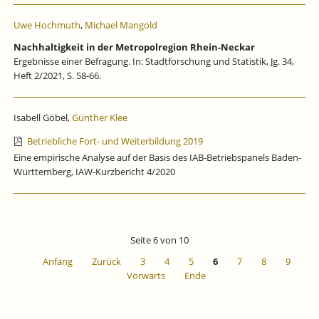
Uwe Hochmuth
,
Michael Mangold
Nachhaltigkeit in der Metropolregion Rhein-Neckar
Ergebnisse einer Befragung. In: Stadtforschung und Statistik, Jg. 34,
Heft 2/2021, S. 58-66.
Isabell Göbel,
Günther Klee
Betriebliche Fort- und Weiterbildung 2019
Eine empirische Analyse auf der Basis des IAB-Betriebspanels Baden-
Württemberg, IAW-Kurzbericht 4/2020
Seite 6 von 10
Anfang
Zurück
3
4
5
6
7
8
9
Vorwärts
Ende