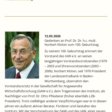
12.03.2026
Gedenken an Prof. Dr. Dr. h.c. mult.
Norbert Kloten zum 100. Geburtstag.
Zu seinem 100. Geburtstag erinnert der
Vorstand des IAW e.V. an seinen
langjährigen Vorstandsvorsitzenden (1979
– 2003 und Ehrenvorsitzenden (2003 –
2006). Norbert Kloten, seit 1976 Präsident
der Landeszentralbank in Baden-
Württemberg, übernahm den
Vorstandsvorsitz in der Gesellschaft für Angewandte
Wirtschaftsforschung (GAW e.V.), dem Trägerverein des Instituts, als
Nachfolger von Prof. Dr. Otto Pfleiderer (früher ebenfalls LZB-
Präsident). Trotz vielfältiger anderer Verpflichtungen war er in diesen
Jahren ein äußerst aktiver Berater, Förderer und Gestalter des
Instituts. Mit der Verschmelzung der GAW und des IAW, einer neuen