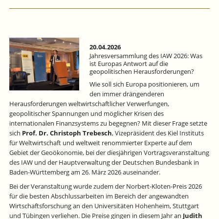
20.04.2026
Jahresversammlung des IAW 2026: Was
ist Europas Antwort auf die
geopolitischen Herausforderungen?
Wie soll sich Europa positionieren, um
den immer drängenderen
Herausforderungen weltwirtschaftlicher Verwerfungen,
geopolitischer Spannungen und möglicher Krisen des
internationalen Finanzsystems zu begegnen? Mit dieser Frage setzte
sich
Prof. Dr. Christoph Trebesch
, Vizepräsident des Kiel Instituts
für Weltwirtschaft und weltweit renommierter Experte auf dem
Gebiet der Geoökonomie, bei der diesjährigen Vortragsveranstaltung
des IAW und der Hauptverwaltung der Deutschen Bundesbank in
Baden-Württemberg am 26. März 2026 auseinander.
Bei der Veranstaltung wurde zudem der Norbert-Kloten-Preis 2026
für die besten Abschlussarbeiten im Bereich der angewandten
Wirtschaftsforschung an den Universitäten Hohenheim, Stuttgart
und Tübingen verliehen. Die Preise gingen in diesem Jahr an
Judith