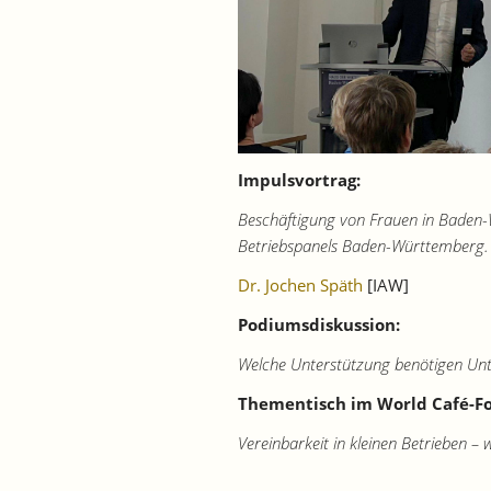
Impulsvortrag:
Beschäftigung von Frauen in Baden-
Betriebspanels Baden-Württemberg.
Dr. Jochen Späth
[IAW]
Podiumsdiskussion:
Welche Unterstützung benötigen Unt
Thementisch im World Café-F
Vereinbarkeit in kleinen Betrieben – w