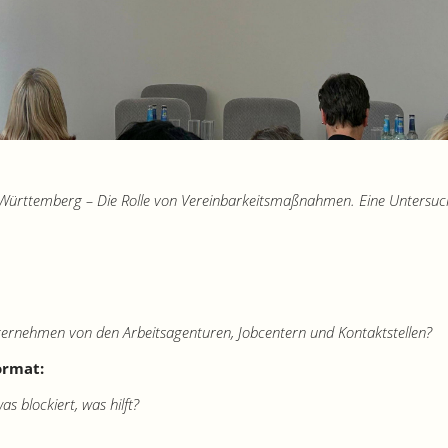
Württemberg – Die Rolle von Vereinbarkeitsmaßnahmen. Eine Untersuch
ernehmen von den Arbeitsagenturen, Jobcentern und Kontaktstellen?
ormat:
as blockiert, was hilft?