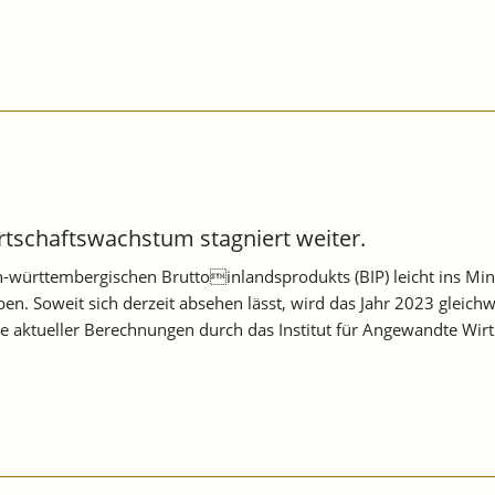
tschaftswachstum stagniert weiter.
württembergischen Bruttoinlandsprodukts (BIP) leicht ins Minu
en. Soweit sich derzeit absehen lässt, wird das Jahr 2023 gleic
sse aktueller Berechnungen durch das Institut für Angewandte Wirt