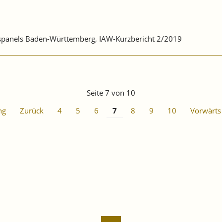
ebspanels Baden-Württemberg, IAW-Kurzbericht 2/2019
Seite 7 von 10
ng
Zurück
4
5
6
7
8
9
10
Vorwärts