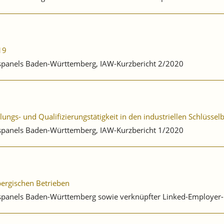
19
ebspanels Baden-Württemberg, IAW-Kurzbericht 2/2020
ungs- und Qualifizierungstätigkeit in den industriellen Schlüsse
ebspanels Baden-Württemberg, IAW-Kurzbericht 1/2020
ergischen Betrieben
ebspanels Baden-Württemberg sowie verknüpfter Linked-Employe