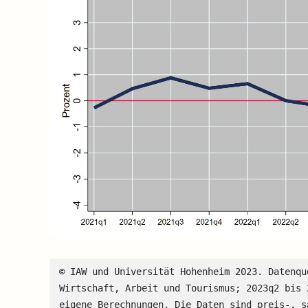
© IAW und Universität Hohenheim 2023. Datenqu
Wirtschaft, Arbeit und Tourismus; 2023q2 bis 
eigene Berechnungen. Die Daten sind preis‐, s