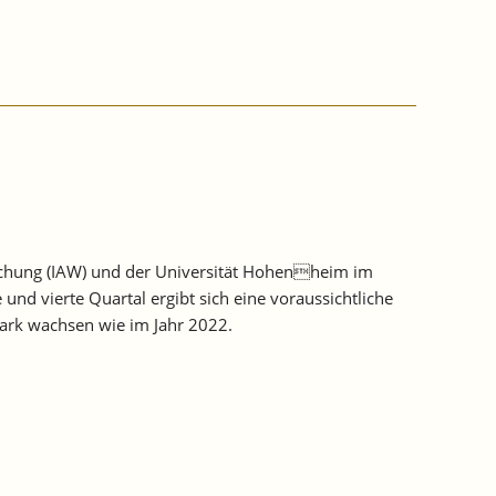
rschung (IAW) und der Universität Hohenheim im
d vierte Quartal ergibt sich eine voraussichtliche
ark wachsen wie im Jahr 2022.