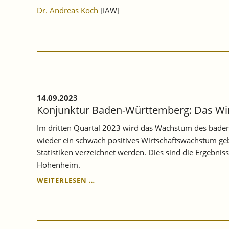
Dr. Andreas Koch
[IAW]
14.09.2023
Konjunktur Baden-Württemberg: Das Wir
Im dritten Quartal 2023 wird das Wachstum des baden-
wieder ein schwach positives Wirtschaftswachstum geb
Statistiken verzeichnet werden. Dies sind die Ergebni
Hohenheim.
KONJUNKTUR
WEITERLESEN …
BADEN-
WÜRTTEMBERG:
DAS
WIRTSCHAFTSWACHSTUM