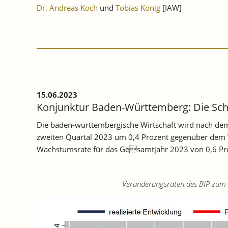
Dr. Andreas Koch
und
Tobias König
[IAW]
15.06.2023
Konjunktur Baden-Württemberg: Die Sch
Die baden-württembergische Wirtschaft wird nach dem
zweiten Quartal 2023 um 0,4 Prozent gegenüber dem Vo
Wachstumsrate für das Gesamtjahr 2023 von 0,6 Proz
Veränderungsraten des BIP zum Vorquar