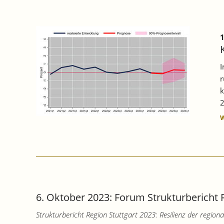
STAGNIERT
WEITER.
1
I
r
k
2
6. Oktober 2023: Forum Strukturbericht 
Strukturbericht Region Stuttgart 2023: Resilienz der regio