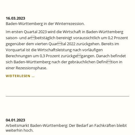
16.03.2023
Baden-Württemberg in der Winterrezession.
Im ersten Quartal 2023 wird die Wirtschaft in Baden-Württemberg
saison- und arbeitstäglich bereinigt voraussichtlich um 0,2 Prozent
gegenüber dem vierten Quartal 2022 zurückgehen. Bereits im
Vorquartal ist die Wirtschaftsleistung nach vorläufigen
Berechnungen um 0,3 Prozent zurückgegangen. Danach befindet
sich Baden-Württemberg nach der gebräuchlichen Definition in
einer Rezessionsphase.
BADEN-
WEITERLESEN …
WÜRTTEMBERG
IN
DER
WINTERREZESSION.
04.01.2023
Arbeitsmarkt Baden-Württemberg: Der Bedarf an Fachkräften bleibt
weiterhin hoch.