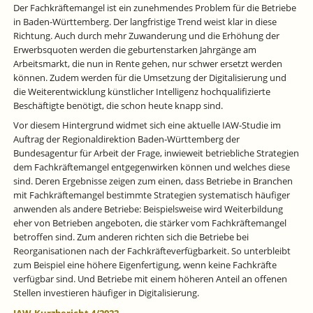
Der Fachkräftemangel ist ein zunehmendes Problem für die Betriebe
in Baden‐Württemberg. Der langfristige Trend weist klar in diese
Richtung. Auch durch mehr Zuwanderung und die Erhöhung der
Erwerbsquoten werden die geburtenstarken Jahrgänge am
Arbeitsmarkt, die nun in Rente gehen, nur schwer ersetzt werden
können. Zudem werden für die Umsetzung der Digitalisierung und
die Weiterentwicklung künstlicher Intelligenz hochqualifizierte
Beschäftigte benötigt, die schon heute knapp sind.
Vor diesem Hintergrund widmet sich eine aktuelle IAW-Studie im
Auftrag der Regionaldirektion Baden‐Württemberg der
Bundesagentur für Arbeit der Frage, inwieweit betriebliche Strategien
dem Fachkräftemangel entgegenwirken können und welches diese
sind. Deren Ergebnisse zeigen zum einen, dass Betriebe in Branchen
mit Fachkräftemangel bestimmte Strategien systematisch häufiger
anwenden als andere Betriebe: Beispielsweise wird Weiterbildung
eher von Betrieben angeboten, die stärker vom Fachkräftemangel
betroffen sind. Zum anderen richten sich die Betriebe bei
Reorganisationen nach der Fachkräfteverfügbarkeit. So unterbleibt
zum Beispiel eine höhere Eigenfertigung, wenn keine Fachkräfte
verfügbar sind. Und Betriebe mit einem höheren Anteil an offenen
Stellen investieren häufiger in Digitalisierung.