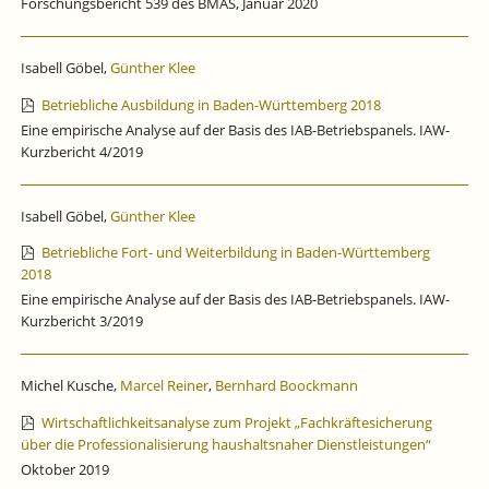
Forschungsbericht 539 des BMAS, Januar 2020
Isabell Göbel,
Günther Klee
Betriebliche Ausbildung in Baden-Württemberg 2018
Eine empirische Analyse auf der Basis des IAB-Betriebspanels. IAW-
Kurzbericht 4/2019
Isabell Göbel,
Günther Klee
Betriebliche Fort- und Weiterbildung in Baden-Württemberg
2018
Eine empirische Analyse auf der Basis des IAB-Betriebspanels. IAW-
Kurzbericht 3/2019
Michel Kusche,
Marcel Reiner
,
Bernhard Boockmann
Wirtschaftlichkeitsanalyse zum Projekt „Fachkräftesicherung
über die Professionalisierung haushaltsnaher Dienstleistungen“
Oktober 2019