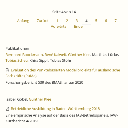
BADEN-
WÜRTTEMBERG
Seite 4 von 14
FÜR
DAS
Anfang
Zurück
1
2
3
4
5
6
7
1.
Vorwärts
Ende
QUARTAL
2025.
Publikationen
Bernhard Boockmann
,
René Kalweit
,
Günther Klee
, Matthias Lücke,
Tobias Scheu
, Khira Sippli, Tobias Stöhr
Evaluation des Punktebasierten Modellprojekts für ausländische
Fachkräfte (PuMa)
Forschungsbericht 539 des BMAS, Januar 2020
Isabell Göbel,
Günther Klee
Betriebliche Ausbildung in Baden-Württemberg 2018
Eine empirische Analyse auf der Basis des IAB-Betriebspanels. IAW-
Kurzbericht 4/2019