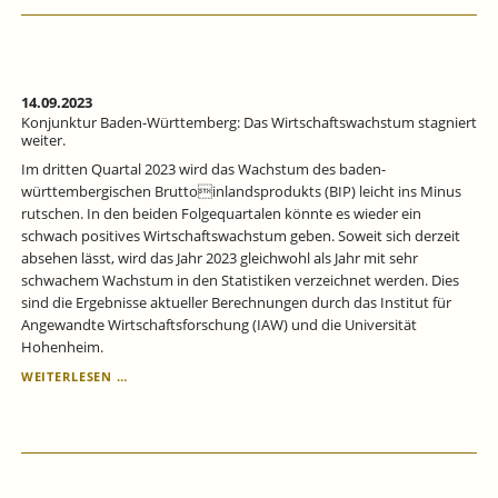
14.09.2023
Konjunktur Baden-Württemberg: Das Wirtschaftswachstum stagniert
weiter.
Im dritten Quartal 2023 wird das Wachstum des baden-
württembergischen Bruttoinlandsprodukts (BIP) leicht ins Minus
rutschen. In den beiden Folgequartalen könnte es wieder ein
schwach positives Wirtschaftswachstum geben. Soweit sich derzeit
absehen lässt, wird das Jahr 2023 gleichwohl als Jahr mit sehr
schwachem Wachstum in den Statistiken verzeichnet werden. Dies
sind die Ergebnisse aktueller Berechnungen durch das Institut für
Angewandte Wirtschaftsforschung (IAW) und die Universität
Hohenheim.
KONJUNKTUR
WEITERLESEN …
BADEN-
WÜRTTEMBERG:
DAS
WIRTSCHAFTSWACHSTUM
STAGNIERT
WEITER.