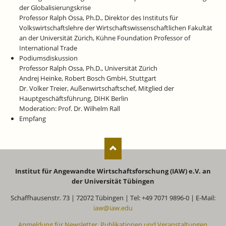
der Globalisierungskrise
Professor Ralph Ossa, Ph.D., Direktor des Instituts für
Volkswirtschaftslehre der Wirtschaftswissenschaftlichen Fakultät
an der Universität Zürich, Kühne Foundation Professor of
International Trade
Podiumsdiskussion
Professor Ralph Ossa, Ph.D., Universität Zürich
Andrej Heinke, Robert Bosch GmbH, Stuttgart
Dr. Volker Treier, Außenwirtschaftschef, Mitglied der
Hauptgeschäftsführung, DIHK Berlin
Moderation: Prof. Dr. Wilhelm Rall
Empfang
Institut für Angewandte Wirtschaftsforschung (IAW) e.V. an
der Universität Tübingen
Schaffhausenstr. 73 | 72072 Tübingen | Tel: +49 7071 9896-0 | E-Mail:
iaw@iaw.edu
Anmeldung für Newsletter, Publikationen und Veranstaltungen