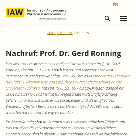
EN
Start
Aktuelles
Aktuelles
Nachruf: Prof. Dr. Gerd Ronning
Das IAW trauert um seinen ehemaligen Direktor, Herrn Prof. Dr. Gerd
Ronning, der am 23.12.2019 nach kurzer und schwerer Krankheit
verstorben ist. Professor Ronning, von 1992 bis 2004
Inhaber des Lehrstuhls
für Statistik, Ökonometrie und Empirische Wirtschaftsforschung an der
Universität Tübingen
, hat von 1995 bis 1997 als Co-Direktor, danach bis
2004 als Direktor, das Institut für Angewandte Wirtschaftsforschung
geleitet. Im Anschluss blieb er als Vorsitzender und als Mitglied des
Wissenschaftlichen Beirats sowie als Ehrenmitglied des IAW dem Institut
weiterhin mit Rat und Tat eng verbunden.
Professor Ronning hat im Rahmen seiner wissenschaftlichen Tätigkeit am
IAW vor allem die mikroökonometrische Forschung vorangetrieben.
Hervorzuheben sind in diesem Zusammenhang die Projekte zur faktischen