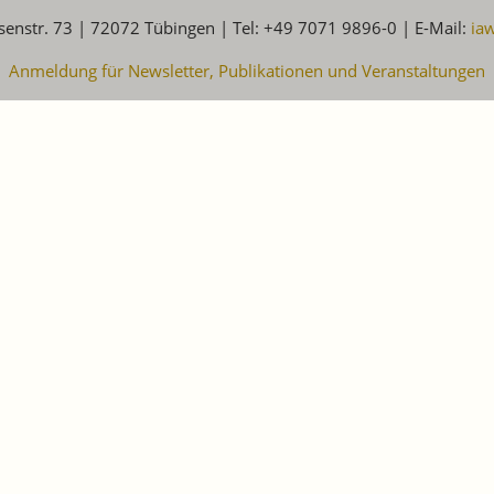
senstr. 73 | 72072 Tübingen | Tel: +49 7071 9896-0 | E-Mail:
ia
Anmeldung für Newsletter, Publikationen und Veranstaltungen