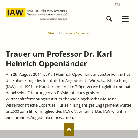
EN
Start
Aktuelles
Aktuelles
Trauer um Professor Dr. Karl
Heinrich Oppenländer
Am 29. August 2014 ist Karl Heinrich Oppenländer verstorben. Er hat
die Entwicklung des Instituts für Angewandte Wirtschafts­forschung
(IAW) seit 1991 im Kuratorium und im Trägerverein begleitet und hat
dabei seine Erfahrungen als Präsident eines großen
Wirtschaftsforschungsinstituts ebenso eingebracht wie seine
wissenschaftliche Expertise. Für sein langjähriges Engagement wurde
er 2003 zum Ehrenmitglied des IAW e.V. ernannt. Das IAW wird ihm
ein ehrendes Angedenken bewahren.