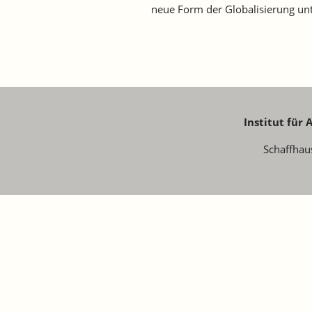
neue Form der Globalisierung un
Institut für
Schaffhau