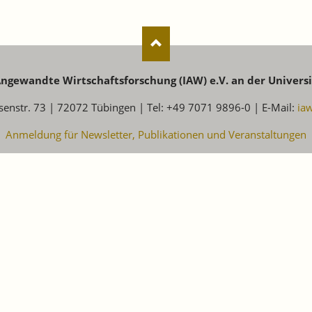
 Angewandte Wirtschaftsforschung (IAW) e.V. an der Univers
senstr. 73 | 72072 Tübingen | Tel: +49 7071 9896-0 | E-Mail:
ia
Anmeldung für Newsletter, Publikationen und Veranstaltungen