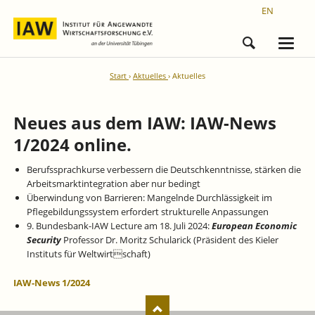
EN
Start
Aktuelles
Aktuelles
Neues aus dem IAW: IAW-News
1/2024 online.
Berufssprachkurse verbessern die Deutschkenntnisse, stärken die
Arbeitsmarktintegration aber nur bedingt
Überwindung von Barrieren: Mangelnde Durchlässigkeit im
Pflegebildungssystem erfordert strukturelle Anpassungen
9. Bundesbank-IAW Lecture am 18. Juli 2024:
European Economic
Security
Professor Dr. Moritz Schularick (Präsident des Kieler
Instituts für Weltwirtschaft)
IAW-News 1/2024