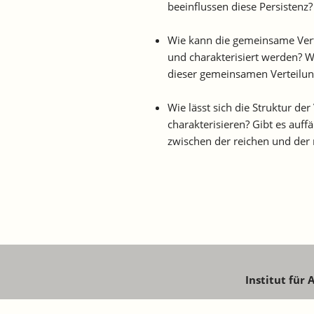
beeinflussen diese Persistenz?
Wie kann die gemeinsame Ver
und charakterisiert werden? 
dieser gemeinsamen Verteilun
Wie lässt sich die Struktur d
charakterisieren? Gibt es auff
zwischen der reichen und der 
Institut für
Schaffhau