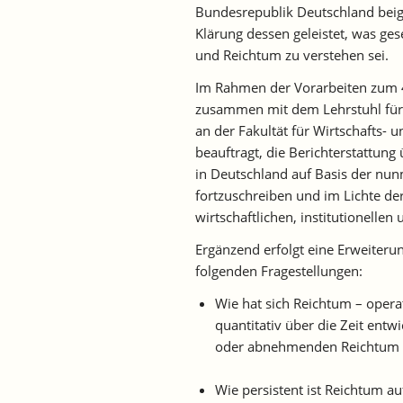
Bundesrepublik Deutschland beige
Klärung dessen geleistet, was ges
und Reichtum zu verstehen sei.
Im Rahmen der Vorarbeiten zum 
zusammen mit dem Lehrstuhl für 
an der Fakultät für Wirtschafts- 
beauftragt, die Berichterstattu
in Deutschland auf Basis der nu
fortzuschreiben und im Lichte der
wirtschaftlichen, institutionellen
Ergänzend erfolgt eine Erweiterun
folgenden Fragestellungen:
Wie hat sich Reichtum – opera
quantitativ über die Zeit ent
oder abnehmenden Reichtum au
Wie persistent ist Reichtum a