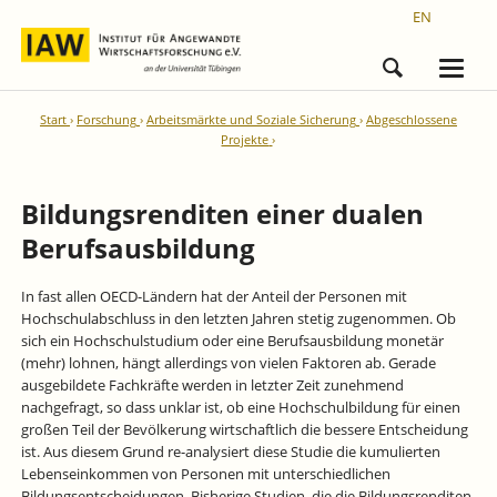
EN
Start
Forschung
Arbeitsmärkte und Soziale Sicherung
Abgeschlossene
Projekte
Bildungsrenditen einer dualen
Berufsausbildung
In fast allen OECD-Ländern hat der Anteil der Personen mit
Hochschulabschluss in den letzten Jahren stetig zugenommen. Ob
sich ein Hochschulstudium oder eine Berufsausbildung monetär
(mehr) lohnen, hängt allerdings von vielen Faktoren ab. Gerade
ausgebildete Fachkräfte werden in letzter Zeit zunehmend
nachgefragt, so dass unklar ist, ob eine Hochschulbildung für einen
großen Teil der Bevölkerung wirtschaftlich die bessere Entscheidung
ist. Aus diesem Grund re-analysiert diese Studie die kumulierten
Lebenseinkommen von Personen mit unterschiedlichen
Bildungsentscheidungen. Bisherige Studien, die die Bildungsrenditen