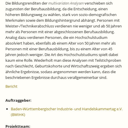
Die Bildungsrenditen der
multivariaten Analysen
verschieben sich
zugunsten der Berufsausbildung, da die Entscheidung, einen
höheren Bildungsweg zu wählen, stark von sozio-demografischen
Merkmalen sowie dem Bildungshintergrund abhängt. Personen mit
Meister-/Technikerabschluss verdienen nie weniger und ab 50 Jahren
mehr als Personen mit einer abgeschlossenen Berufsausbildung.
Analog dazu verdienen Personen, die ein Hochschulstudium
absolviert haben, ebenfalls ab einem Alter von 50 Jahren mehr als
Personen mit einer Berufsausbildung, bis zu einem Alter von 45
Jahren jedoch weniger. Die Art des Hochschulstudiums spielt dabei
kaum eine Rolle. Wiederholt man diese Analysen mit Teilstichproben
nach Geschlecht, Geburtskohorte und Wirtschaftszweig ergeben sich
ähnliche Ergebnisse, sodass angenommen werden kann, dass die
beschriebenen Ergebnisse durchaus verallgemeinerbar sind.
Bericht
Auftraggeber:
Baden-Württembergischer Industrie- und Handelskammertag e.V.
(BWIHK)
Projektteam: