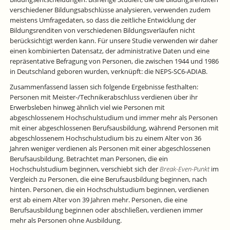
verschiedener Bildungsabschlüsse analysieren, verwenden zudem
meistens Umfragedaten, so dass die zeitliche Entwicklung der
Bildungsrenditen von verschiedenen Bildungsverläufen nicht
berücksichtigt werden kann. Für unsere Studie verwenden wir daher
einen kombinierten Datensatz, der administrative Daten und eine
repräsentative Befragung von Personen, die zwischen 1944 und 1986
in Deutschland geboren wurden, verknüpft: die NEPS-SC6-ADIAB.
Zusammenfassend lassen sich folgende Ergebnisse festhalten:
Personen mit Meister-/Technikerabschluss verdienen über ihr
Erwerbsleben hinweg ähnlich viel wie Personen mit
abgeschlossenem Hochschulstudium und immer mehr als Personen
mit einer abgeschlossenen Berufsausbildung, während Personen mit
abgeschlossenem Hochschulstudium bis zu einem Alter von 36
Jahren weniger verdienen als Personen mit einer abgeschlossenen
Berufsausbildung. Betrachtet man Personen, die ein
Hochschulstudium beginnen, verschiebt sich der
Break-Even-Punkt
im
Vergleich zu Personen, die eine Berufsausbildung beginnen, nach
hinten. Personen, die ein Hochschulstudium beginnen, verdienen
erst ab einem Alter von 39 Jahren mehr. Personen, die eine
Berufsausbildung beginnen oder abschließen, verdienen immer
mehr als Personen ohne Ausbildung.