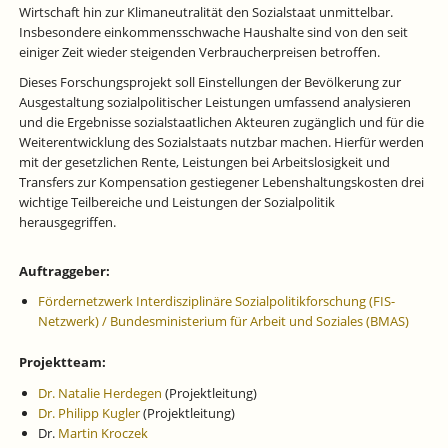
Wirtschaft hin zur Klimaneutralität den Sozialstaat unmittelbar.
Insbesondere einkommensschwache Haushalte sind von den seit
einiger Zeit wieder steigenden Verbraucherpreisen betroffen.
Dieses Forschungsprojekt soll Einstellungen der Bevölkerung zur
Ausgestaltung sozialpolitischer Leistungen umfassend analysieren
und die Ergebnisse sozialstaatlichen Akteuren zugänglich und für die
Weiterentwicklung des Sozialstaats nutzbar machen. Hierfür werden
mit der gesetzlichen Rente, Leistungen bei Arbeitslosigkeit und
Transfers zur Kompensation gestiegener Lebenshaltungskosten drei
wichtige Teilbereiche und Leistungen der Sozialpolitik
herausgegriffen.
Auftraggeber:
Fördernetzwerk Interdisziplinäre Sozialpolitikforschung (FIS-
Netzwerk) / Bundesministerium für Arbeit und Soziales (BMAS)
Projektteam:
Dr. Natalie Herdegen
(Projektleitung)
Dr. Philipp Kugler
(Projektleitung)
Dr.
Martin Kroczek