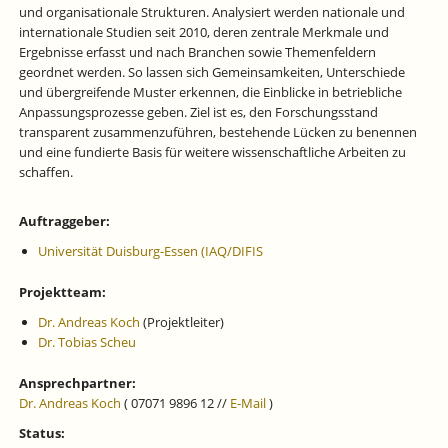
und organisationale Strukturen. Analysiert werden nationale und
internationale Studien seit 2010, deren zentrale Merkmale und
Ergebnisse erfasst und nach Branchen sowie Themenfeldern
geordnet werden. So lassen sich Gemeinsamkeiten, Unterschiede
und übergreifende Muster erkennen, die Einblicke in betriebliche
Anpassungsprozesse geben. Ziel ist es, den Forschungsstand
transparent zusammenzuführen, bestehende Lücken zu benennen
und eine fundierte Basis für weitere wissenschaftliche Arbeiten zu
schaffen.
Auftraggeber:
Universität Duisburg-Essen (IAQ/DIFIS
Projektteam:
Dr. Andreas Koch
(Projektleiter)
Dr. Tobias Scheu
Ansprechpartner:
Dr. Andreas Koch
( 07071 9896 12 //
E-Mail
)
Status: