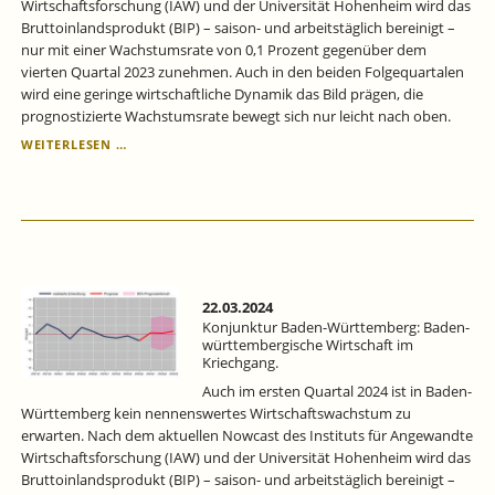
Wirtschaftsforschung (IAW) und der Universität Hohenheim wird das
Bruttoinlandsprodukt (BIP) – saison- und arbeitstäglich bereinigt –
nur mit einer Wachstumsrate von 0,1 Prozent gegenüber dem
vierten Quartal 2023 zunehmen. Auch in den beiden Folgequartalen
wird eine geringe wirtschaftliche Dynamik das Bild prägen, die
prognostizierte Wachstumsrate bewegt sich nur leicht nach oben.
KONJUNKTUR
WEITERLESEN …
BADEN-
WÜRTTEMBERG:
BADEN-
WÜRTTEMBERGISCHE
WIRTSCHAFT
IM
KRIECHGANG.
22.03.2024
Konjunktur Baden-Württemberg: Baden-
württembergische Wirtschaft im
Kriechgang.
Auch im ersten Quartal 2024 ist in Baden-
Württemberg kein nennenswertes Wirtschaftswachstum zu
erwarten. Nach dem aktuellen Nowcast des Instituts für Angewandte
Wirtschaftsforschung (IAW) und der Universität Hohenheim wird das
Bruttoinlandsprodukt (BIP) – saison- und arbeitstäglich bereinigt –