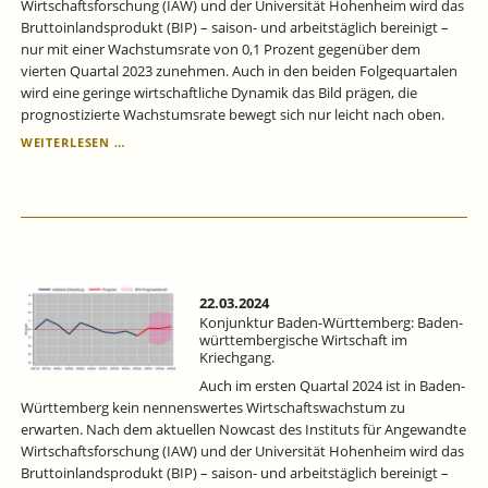
Wirtschaftsforschung (IAW) und der Universität Hohenheim wird das
Bruttoinlandsprodukt (BIP) – saison- und arbeitstäglich bereinigt –
nur mit einer Wachstumsrate von 0,1 Prozent gegenüber dem
vierten Quartal 2023 zunehmen. Auch in den beiden Folgequartalen
wird eine geringe wirtschaftliche Dynamik das Bild prägen, die
prognostizierte Wachstumsrate bewegt sich nur leicht nach oben.
KONJUNKTUR
WEITERLESEN …
BADEN-
WÜRTTEMBERG:
BADEN-
WÜRTTEMBERGISCHE
WIRTSCHAFT
IM
KRIECHGANG.
22.03.2024
Konjunktur Baden-Württemberg: Baden-
württembergische Wirtschaft im
Kriechgang.
Auch im ersten Quartal 2024 ist in Baden-
Württemberg kein nennenswertes Wirtschaftswachstum zu
erwarten. Nach dem aktuellen Nowcast des Instituts für Angewandte
Wirtschaftsforschung (IAW) und der Universität Hohenheim wird das
Bruttoinlandsprodukt (BIP) – saison- und arbeitstäglich bereinigt –