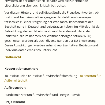
erweitern. In der öffentlichen Debatte wird die zunehmende
Liberalisierung aber auch kritisch betrachtet.
Vor diesem Hintergrund soll diese Studie die Frage beantworten, ob
und in welchem Ausmaß vergangene Handelsliberalisierungen
tatsächlich zu einer Steigerung der Wohlfahrt, insbesondere der
Beschäftigung in Deutschland beigetragen haben. Im Mittelpunkt der
Betrachtung stehen dabei sowohl multilaterale und bilaterale
Initiativen, die im Rahmen der Welthandelsorganisation (WTO)
geschlossen wurden, als auch diverse Runden der EU-Erweiterung.
Deren Auswirkungen werden anhand repräsentativer Betriebs- und
Individualdaten empirisch untersucht.
Endbericht
Kooperationspartner:
ifo Institut Leibnitz-Institut für Wirtschaftsforschung -
ifo Zentrum für
Außenwirtschaft
Auftraggeber:
Bundesministerium für Wirtschaft und Energie (BMWi)
Projektteam: