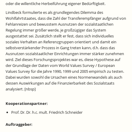
oder die willentliche Herbeiführung eigener Bedürftigkeit.
Lindbeck formulierte es als grundlegendes Dilemma des
Wohlfahrtstaates, dass die Zahl der Transferempfänger aufgrund von
Fehlanreizen und bewusstem Ausnutzen der sozialstaatlichen
Regelung immer größer werde, je großzügiger das System
ausgestattet sei. Zusätzlich stellt er fest, dass sich individuelles
soziales Verhalten an Referenzgruppen orientiert und damit ein
selbstverstärkender Prozess in Gang treten kann, d.h. dass das
Ausnutzen sozialstaatlicher Einrichtungen immer stärker zunehmen
wird. Ziel dieses Forschungsprojektes war es, diese Hypothese auf
der Grundlage der Daten vom World Values Survey / European
Values Survey für die Jahre 1990, 1999 und 2005 empirisch zu testen.
Dabei wurden sowohl die Ursachen eines Normenwandels als auch
dessen Auswirkungen auf die Finanzierbarkeit des Sozialstaats
analysiert. [nbsp]
Kooperationspartner:
Prof. Dr. Dr. h.c. mult. Friedrich Schneider
Auftraggeber: